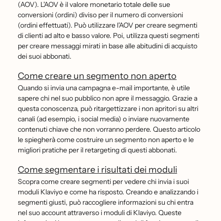
(AOV). L'AOV è il valore monetario totale delle sue
conversioni (ordini) diviso per il numero di conversioni
(ordini effettuati). Può utilizzare l'AOV per creare segmenti
di clienti ad alto e basso valore. Poi, utilizza questi segmenti
per creare messaggi mirati in base alle abitudini di acquisto
dei suoi abbonati.
Come creare un segmento non aperto
Quando si invia una campagna e-mail importante, è utile
sapere chi nel suo pubblico non apre il messaggio. Grazie a
questa conoscenza, può ritargettizzare i non apritori su altri
canali (ad esempio, i social media) o inviare nuovamente
contenuti chiave che non vorranno perdere. Questo articolo
le spiegherà come costruire un segmento non aperto e le
migliori pratiche per il retargeting di questi abbonati.
Come segmentare i risultati dei moduli
Scopra come creare segmenti per vedere chi invia i suoi
moduli Klaviyo e come ha risposto. Creando e analizzando i
segmenti giusti, può raccogliere informazioni su chi entra
nel suo account attraverso i moduli di Klaviyo. Queste