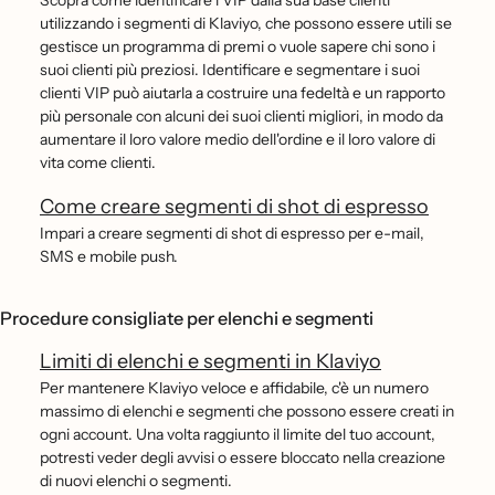
Scopra come identificare i VIP dalla sua base clienti
utilizzando i segmenti di Klaviyo, che possono essere utili se
gestisce un programma di premi o vuole sapere chi sono i
suoi clienti più preziosi. Identificare e segmentare i suoi
clienti VIP può aiutarla a costruire una fedeltà e un rapporto
più personale con alcuni dei suoi clienti migliori, in modo da
aumentare il loro valore medio dell'ordine e il loro valore di
vita come clienti.
Come creare segmenti di shot di espresso
Impari a creare segmenti di shot di espresso per e-mail,
SMS e mobile push.
Procedure consigliate per elenchi e segmenti
Limiti di elenchi e segmenti in Klaviyo
Per mantenere Klaviyo veloce e affidabile, c'è un numero
massimo di elenchi e segmenti che possono essere creati in
ogni account. Una volta raggiunto il limite del tuo account,
potresti veder degli avvisi o essere bloccato nella creazione
di nuovi elenchi o segmenti.