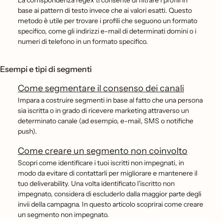
La corrispondenza regex ti consente di filtrare i profili in
base ai pattern di testo invece che ai valori esatti. Questo
metodo è utile per trovare i profili che seguono un formato
specifico, come gli indirizzi e-mail di determinati domini o i
numeri di telefono in un formato specifico.
Esempi e tipi di segmenti
Come segmentare il consenso dei canali
Impara a costruire segmenti in base al fatto che una persona
sia iscritta o in grado di ricevere marketing attraverso un
determinato canale (ad esempio, e-mail, SMS o notifiche
push).
Come creare un segmento non coinvolto
Scopri come identificare i tuoi iscritti non impegnati, in
modo da evitare di contattarli per migliorare e mantenere il
tuo deliverability. Una volta identificato l'iscritto non
impegnato, considera di escluderlo dalla maggior parte degli
invii della campagna. In questo articolo scoprirai come creare
un segmento non impegnato.