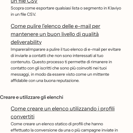
un file CSV
Scopra come esportare qualsiasi lista o segmento in Klaviyo
in un file CSV.
Come pulire l'elenco delle e-mail per
mantenere un buon livello di qualità
deliverability
ImpareraiImparare a pulire il tuo elenco di e-mail per evitare
di inviarle a contatti che non sono interessati al tuo
contenuto. Questo processo ti permette di rimanere in
contatto con gli iscritti che sono più coinvolti nei tuoi
messaggi, in modo da essere visto come un mittente
affidabile con una buona reputazione.
Creare e utilizzare gli elenchi
Come creare un elenco utilizzando i profili
convertiti
Come creare un elenco statico di profili che hanno
effettuato la conversione da una o più campagne inviate in