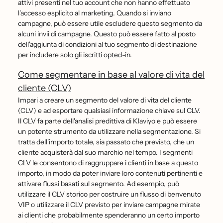
attivi presenti nel tuo account che non hanno effettuato
l'accesso esplicito al marketing. Quando si inviano
campagne, può essere utile escludere questo segmento da
alcuni invii di campagne. Questo può essere fatto al posto
dell'aggiunta di condizioni al tuo segmento di destinazione
per includere solo gli iscritti opted-in.
Come segmentare in base al valore di vita del
cliente (CLV)
Impari a creare un segmento del valore di vita del cliente
(CLV) e ad esportare qualsiasi informazione chiave sul CLV.
Il CLV fa parte dell'analisi predittiva di Klaviyo e può essere
un potente strumento da utilizzare nella segmentazione. Si
tratta dell'importo totale, sia passato che previsto, che un
cliente acquisterà dal suo marchio nel tempo. I segmenti
CLV le consentono di raggruppare i clienti in base a questo
importo, in modo da poter inviare loro contenuti pertinenti e
attivare flussi basati sul segmento. Ad esempio, può
utilizzare il CLV storico per costruire un flusso di benvenuto
VIP o utilizzare il CLV previsto per inviare campagne mirate
ai clienti che probabilmente spenderanno un certo importo