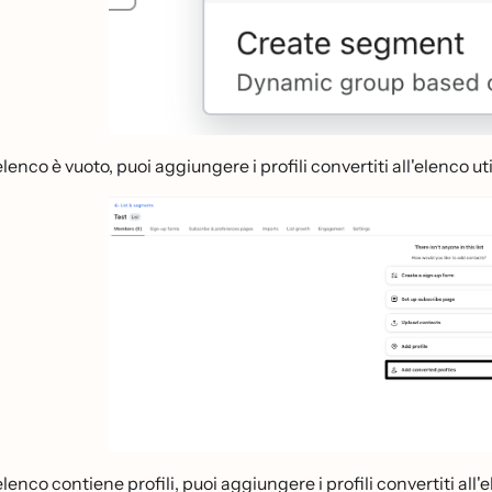
elenco è vuoto, puoi aggiungere i profili convertiti all'elenco
elenco contiene profili, puoi aggiungere i profili convertiti all