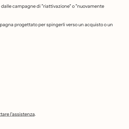
ne dalle campagne di "riattivazione" o "nuovamente
mpagna progettato per spingerli verso un acquisto o un
are l'assistenza
.