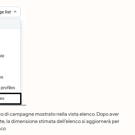
lenco di campagne mostrato nella vista elenco. Dopo aver
te, la dimensione stimata dell'elenco si aggiornerà per
nco