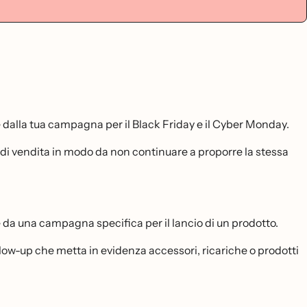
e dalla tua campagna per il Black Friday e il Cyber Monday.
di vendita in modo da non continuare a proporre la stessa
 da una campagna specifica per il lancio di un prodotto.
low-up che metta in evidenza accessori, ricariche o prodotti