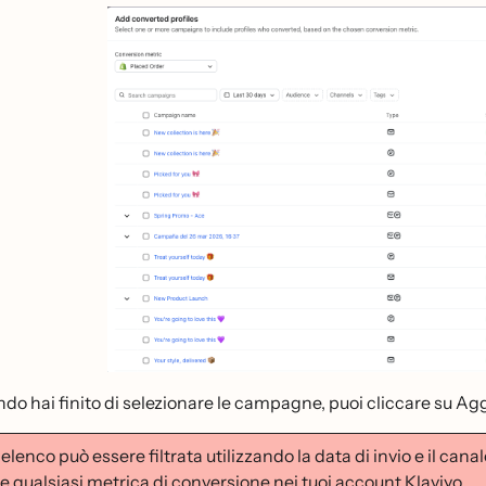
do hai finito di selezionare le campagne, puoi cliccare su Aggi
 elenco può essere filtrata utilizzando la data di invio e il ca
re qualsiasi metrica di conversione nei tuoi account Klaviyo