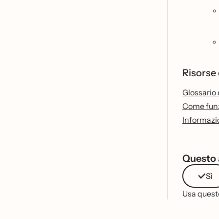
Risorse 
Glossario 
Come funzi
Informazio
Questo a
Sì
Usa questo