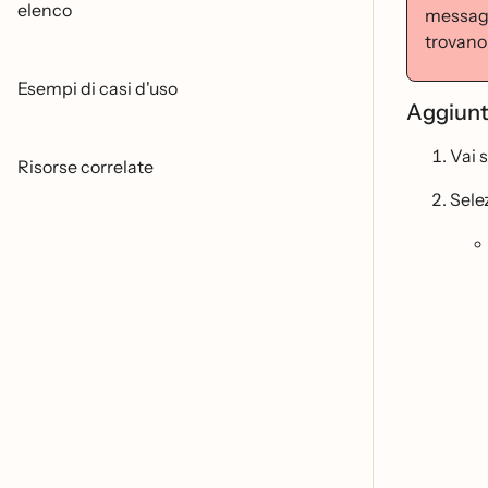
elenco
messaggi
trovan
Esempi di casi d'uso
Aggiunta
Vai 
Risorse correlate
Sele