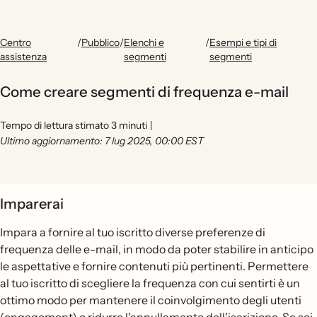
Centro
/
Pubblico
/
Elenchi e
/
Esempi e tipi di
assistenza
segmenti
segmenti
Come creare segmenti di frequenza e-mail
Tempo di lettura stimato 3 minuti
|
Ultimo aggiornamento: 7 lug 2025, 00:00 EST
Imparerai
Impara a fornire al tuo iscritto diverse preferenze di
frequenza delle e-mail, in modo da poter stabilire in anticipo
le aspettative e fornire contenuti più pertinenti. Permettere
al tuo iscritto di scegliere la frequenza con cui sentirti è un
ottimo modo per mantenere il coinvolgimento degli utenti