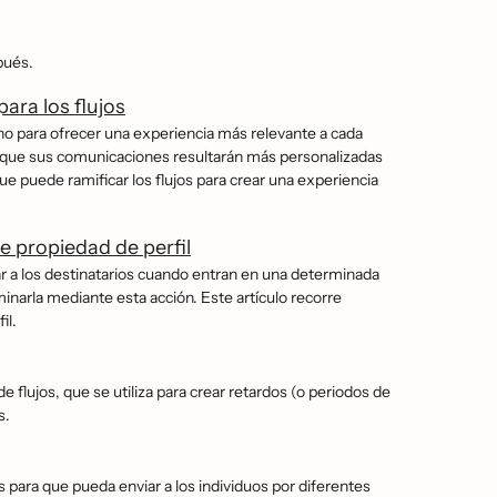
ués.
ara los flujos
cho para ofrecer una experiencia más relevante a cada
a que sus comunicaciones resultarán más personalizadas
ue puede ramificar los flujos para crear una experiencia
e propiedad de perfil
etar a los destinatarios cuando entran en una determinada
inarla mediante esta acción. Este artículo recorre
il.
 flujos, que se utiliza para crear retardos (o periodos de
s.
os para que pueda enviar a los individuos por diferentes