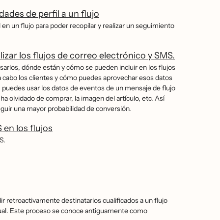
des de perfil a un flujo
il en un flujo para poder recopilar y realizar un seguimiento
izar los flujos de correo electrónico y SMS.
rlos, dónde están y cómo se pueden incluir en los flujos
a cabo los clientes y cómo puedes aprovechar esos datos
, puedes usar los datos de eventos de un mensaje de flujo
 olvidado de comprar, la imagen del artículo, etc. Así
eguir una mayor probabilidad de conversión.
en los flujos
S.
adir retroactivamente destinatarios cualificados a un flujo
anual. Este proceso se conoce antiguamente como