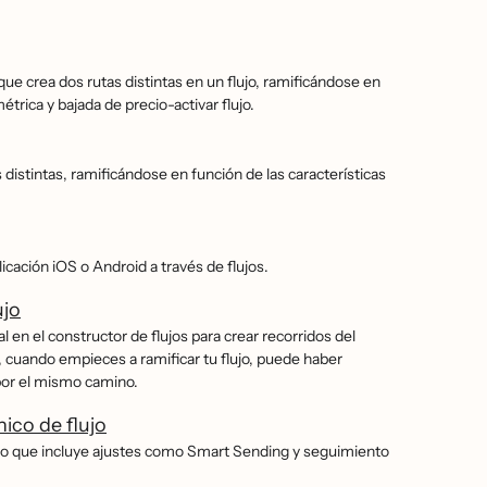
ue crea dos rutas distintas en un flujo, ramificándose en
métrica y bajada de precio-activar flujo.
 distintas, ramificándose en función de las características
cación iOS o Android a través de flujos.
ujo
l en el constructor de flujos para crear recorridos del
go, cuando empieces a ramificar tu flujo, puede haber
 por el mismo camino.
ico de flujo
́nico que incluye ajustes como Smart Sending y seguimiento