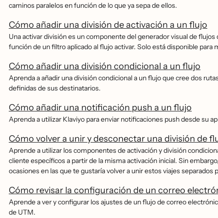
caminos paralelos en función de lo que ya sepa de ellos.
Cómo añadir una división de activación a un flujo
Una activar división es un componente del generador visual de flujos q
función de un filtro aplicado al flujo activar. Solo está disponible para 
Cómo añadir una división condicional a un flujo
Aprenda a añadir una división condicional a un flujo que cree dos rutas
definidas de sus destinatarios.
Cómo añadir una notificación push a un flujo
Aprenda a utilizar Klaviyo para enviar notificaciones push desde su apli
Cómo volver a unir y desconectar una división de fl
Aprende a utilizar los componentes de activación y división condiciona
cliente específicos a partir de la misma activación inicial. Sin embar
ocasiones en las que te gustaría volver a unir estos viajes separados
Cómo revisar la configuración de un correo electrón
Aprende a ver y configurar los ajustes de un flujo de correo electro
de UTM.