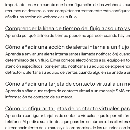
importante tener en cuenta que la configuración de los webhooks p
recursos de desarrollo para completar correctamente esta configuracio
añadir una acción de webhook a un flujo.
Comprender la línea de tiempo del flujo absoluto y v
Aprenda por qué la línea de tiempo puede no aparecer cuando hay una
Cómo añadir una acción de alerta interna a un flujo
Aprenda a enviar una alerta interna (antes llamada notificación) cuan
determinado de un flujo. Envía correos electrónicos a su equipo en 
atención específicos; por ejemplo, notificar a su equipo de experien
detractor o alertar a su equipo de ventas cuando alguien se añade a u
Cómo añadir una tarjeta de contacto virtual a un me
Aprenda a añadir una tarjeta de contacto virtual a un mensaje SMS en 
información de contacto de su marca.
Cómo configurar tarjetas de contacto virtuales para
Aprenda a configurar tarjetas de contacto virtuales, que le permitirán
teléfono. Al pedir a sus clientes que guarden su número, los cliente
el reconocimiento de la marca y el compromiso de los usuarios con