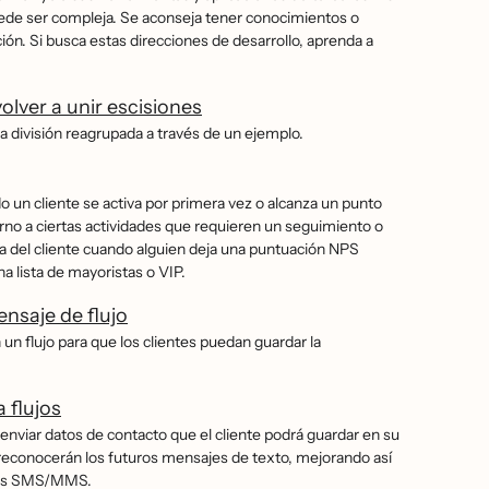
uede ser compleja. Se aconseja tener conocimientos o
́n. Si busca estas direcciones de desarrollo, aprenda a
olver a unir escisiones
 división reagrupada a través de un ejemplo.
do un cliente se activa por primera vez o alcanza un punto
torno a ciertas actividades que requieren un seguimiento o
cia del cliente cuando alguien deja una puntuación NPS
na lista de mayoristas o VIP.
nsaje de flujo
un flujo para que los clientes puedan guardar la
 flujos
 enviar datos de contacto que el cliente podrá guardar en su
s reconocerán los futuros mensajes de texto, mejorando así
 los SMS/MMS.