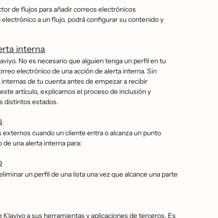
or de flujos para añadir correos electrónicos
electrónico a un flujo, podrá configurar su contenido y
erta interna
Klaviyo. No es necesario que alguien tenga un perfil en tu
rreo electrónico de una acción de alerta interna. Sin
s internas de tu cuenta antes de empezar a recibir
e artículo, explicamos el proceso de inclusión y
os distintos estados.
s
os externos cuando un cliente entra o alcanza un punto
 de una alerta interna para:
o
o eliminar un perfil de una lista una vez que alcance una parte
 Klaviyo a sus herramientas y aplicaciones de terceros. Es