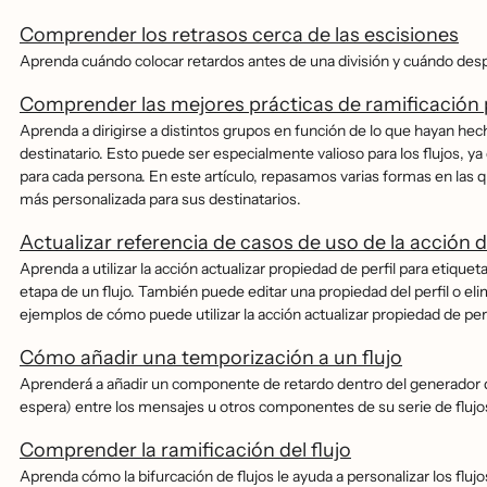
Comprender los retrasos cerca de las escisiones
Aprenda cuándo colocar retardos antes de una división y cuándo desp
Comprender las mejores prácticas de ramificación p
Aprenda a dirigirse a distintos grupos en función de lo que hayan he
destinatario. Esto puede ser especialmente valioso para los flujos, y
para cada persona. En este artículo, repasamos varias formas en las q
más personalizada para sus destinatarios.
Actualizar referencia de casos de uso de la acción d
Aprenda a utilizar la acción actualizar propiedad de perfil para etiqu
etapa de un flujo. También puede editar una propiedad del perfil o elim
ejemplos de cómo puede utilizar la acción actualizar propiedad de perf
Cómo añadir una temporización a un flujo
Aprenderá a añadir un componente de retardo dentro del generador de
espera) entre los mensajes u otros componentes de su serie de flujo
Comprender la ramificación del flujo
Aprenda cómo la bifurcación de flujos le ayuda a personalizar los fluj