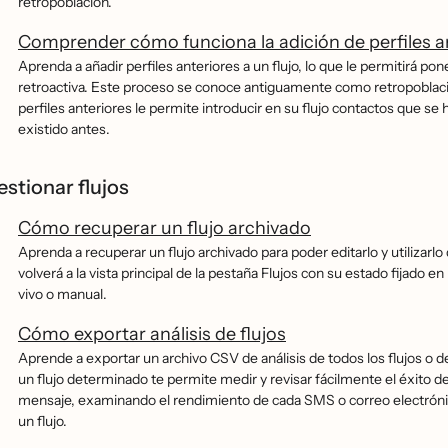
retropoblación.
Comprender cómo funciona la adición de perfiles an
Aprenda a añadir perfiles anteriores a un flujo, lo que le permitirá p
retroactiva. Este proceso se conoce antiguamente como retropoblación.
perfiles anteriores le permite introducir en su flujo contactos que se h
existido antes.
estionar flujos
Cómo recuperar un flujo archivado
Aprenda a recuperar un flujo archivado para poder editarlo y utilizar
volverá a la vista principal de la pestaña Flujos con su estado fijado 
vivo o manual.
Cómo exportar análisis de flujos
Aprende a exportar un archivo CSV de análisis de todos los flujos o de 
un flujo determinado te permite medir y revisar fácilmente el éxito 
mensaje, examinando el rendimiento de cada SMS o correo electrónico.
un flujo.