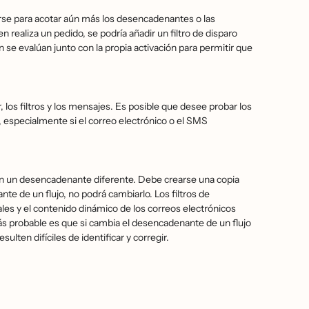
rse para acotar aún más los desencadenantes o las
n realiza un pedido, se podría añadir un filtro de disparo
́n se evalúan junto con la propia activación para permitir que
 los filtros y los mensajes. Es posible que desee probar los
especialmente si el correo electrónico o el SMS
con un desencadenante diferente. Debe crearse una copia
te de un flujo, no podrá cambiarlo. Los filtros de
ionales y el contenido dinámico de los correos electrónicos
ás probable es que si cambia el desencadenante de un flujo
lten difíciles de identificar y corregir.