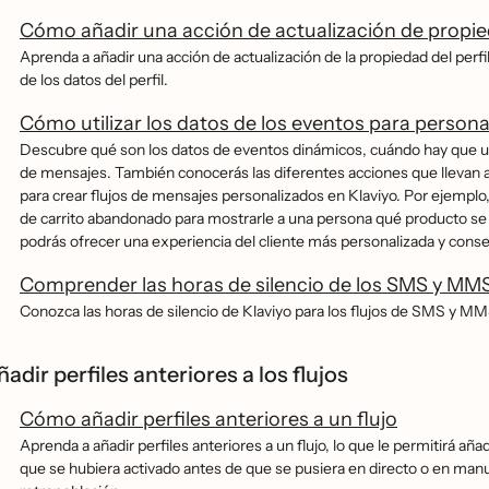
Cómo añadir una acción de actualización de propieda
Aprenda a añadir una acción de actualización de la propiedad del perf
de los datos del perfil.
Cómo utilizar los datos de los eventos para personal
Descubre qué son los datos de eventos dinámicos, cuándo hay que usa
de mensajes. También conocerás las diferentes acciones que llevan 
para crear flujos de mensajes personalizados en Klaviyo. Por ejemplo
de carrito abandonado para mostrarle a una persona qué producto se ha
podrás ofrecer una experiencia del cliente más personalizada y cons
Comprender las horas de silencio de los SMS y MMS 
Conozca las horas de silencio de Klaviyo para los flujos de SMS y MM
adir perfiles anteriores a los flujos
Cómo añadir perfiles anteriores a un flujo
Aprenda a añadir perfiles anteriores a un flujo, lo que le permitirá añ
que se hubiera activado antes de que se pusiera en directo o en m