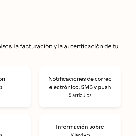
sos, la facturación y la autenticación de tu
ón
Notificaciones de correo
os
electrónico, SMS y push
5 artículos
Información sobre
os
Klaviyo