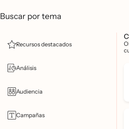
Buscar por tema
C
O
Recursos destacados
c
Análisis
Audiencia
Campañas