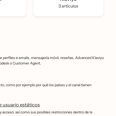
3 artículos
de perfiles e emails, mensajería móvil, reseñas, Advanced Klaviyo
elpdesk o Customer Agent.
to, como por ejemplo por qué los países y el canal tienen
e usuario estáticos
 acceso, así como sus posibles restricciones dentro de la