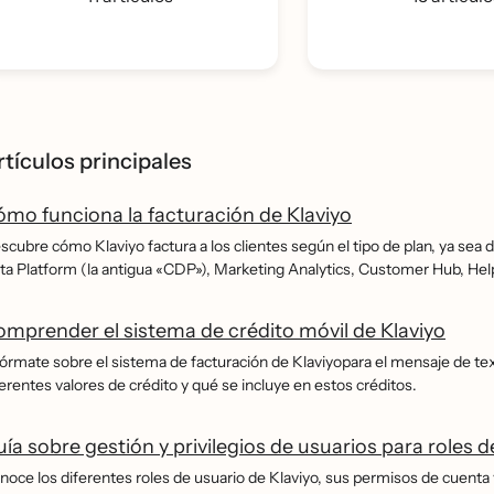
rtículos principales
mo funciona la facturación de Klaviyo
cubre cómo Klaviyo factura a los clientes según el tipo de plan, ya sea 
ta Platform (la antigua «CDP»), Marketing Analytics, Customer Hub, H
mprender el sistema de crédito móvil de Klaviyo
fórmate sobre el sistema de facturación de Klaviyopara el mensaje de tex
erentes valores de crédito y qué se incluye en estos créditos.
ía sobre gestión y privilegios de usuarios para roles d
noce los diferentes roles de usuario de Klaviyo, sus permisos de cuenta y