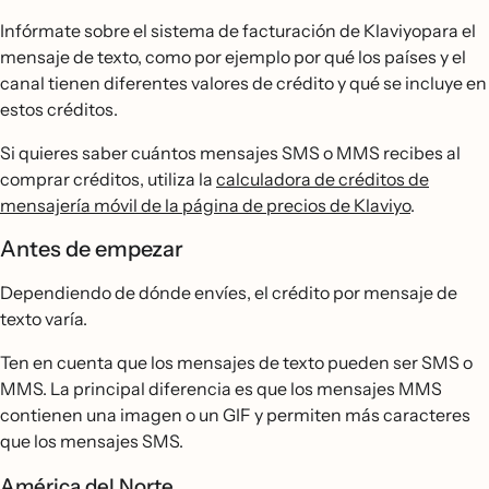
Infórmate sobre el sistema de facturación de Klaviyopara el
mensaje de texto, como por ejemplo por qué los países y el
canal tienen diferentes valores de crédito y qué se incluye en
estos créditos.
Si quieres saber cuántos mensajes SMS o MMS recibes al
comprar créditos, utiliza la
calculadora de créditos de
mensajería móvil de la página de precios de Klaviyo
.
Antes de empezar
Dependiendo de dónde envíes, el crédito por mensaje de
texto varía.
Ten en cuenta que los mensajes de texto pueden ser SMS o
MMS. La principal diferencia es que los mensajes MMS
contienen una imagen o un GIF y permiten más caracteres
que los mensajes SMS.
América del Norte