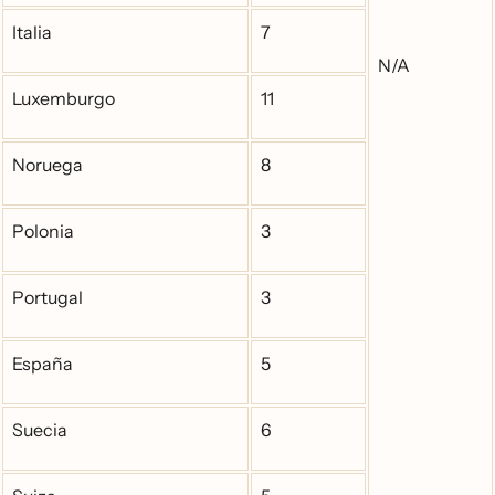
Italia
7
N/A
Luxemburgo
11
Noruega
8
Polonia
3
Portugal
3
España
5
Suecia
6