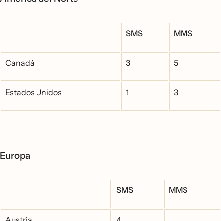
SMS
MMS
Canadá
3
5
Estados Unidos
1
3
Europa
SMS
MMS
Austria
4