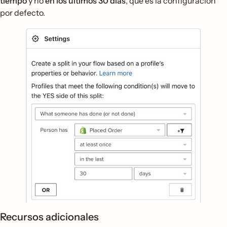
tiempo
y no
en los últimos 30 días
, que es la configuración
por defecto.
Recursos adicionales