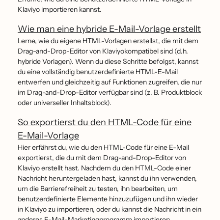
Klaviyo importieren kannst.
Wie man eine hybride E-Mail-Vorlage erstellt
Lerne, wie du eigene HTML-Vorlagen erstellst, die mit dem
Drag-and-Drop-Editor von Klaviyokompatibel sind (d.h.
hybride Vorlagen). Wenn du diese Schritte befolgst, kannst
du eine vollständig benutzerdefinierte HTML-E-Mail
entwerfen und gleichzeitig auf Funktionen zugreifen, die nur
im Drag-and-Drop-Editor verfügbar sind (z. B. Produktblock
oder universeller Inhaltsblock).
So exportierst du den HTML-Code für eine
E-Mail-Vorlage
Hier erfährst du, wie du den HTML-Code für eine E-Mail
exportierst, die du mit dem Drag-and-Drop-Editor von
Klaviyo erstellt hast. Nachdem du den HTML-Code einer
Nachricht heruntergeladen hast, kannst du ihn verwenden,
um die Barrierefreiheit zu testen, ihn bearbeiten, um
benutzerdefinierte Elemente hinzuzufügen und ihn wieder
in Klaviyo zu importieren, oder du kannst die Nachricht in ein
anderes E-Mail-Marketingprogramm importieren.