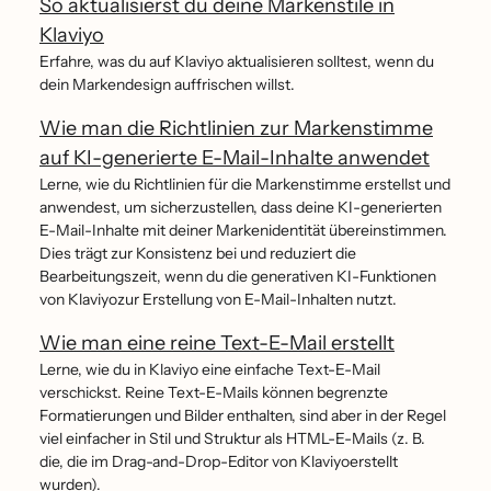
So aktualisierst du deine Markenstile in
Klaviyo
Erfahre, was du auf Klaviyo aktualisieren solltest, wenn du
dein Markendesign auffrischen willst.
Wie man die Richtlinien zur Markenstimme
auf KI-generierte E-Mail-Inhalte anwendet
Lerne, wie du Richtlinien für die Markenstimme erstellst und
anwendest, um sicherzustellen, dass deine KI-generierten
E-Mail-Inhalte mit deiner Markenidentität übereinstimmen.
Dies trägt zur Konsistenz bei und reduziert die
Bearbeitungszeit, wenn du die generativen KI-Funktionen
von Klaviyozur Erstellung von E-Mail-Inhalten nutzt.
Wie man eine reine Text-E-Mail erstellt
Lerne, wie du in Klaviyo eine einfache Text-E-Mail
verschickst. Reine Text-E-Mails können begrenzte
Formatierungen und Bilder enthalten, sind aber in der Regel
viel einfacher in Stil und Struktur als HTML-E-Mails (z. B.
die, die im Drag-and-Drop-Editor von Klaviyoerstellt
wurden).