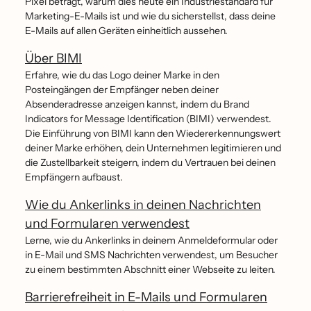
Pixel beträgt, warum dies heute ein Industriestandard für
Marketing-E-Mails ist und wie du sicherstellst, dass deine
E-Mails auf allen Geräten einheitlich aussehen.
Über BIMI
Erfahre, wie du das Logo deiner Marke in den
Posteingängen der Empfänger neben deiner
Absenderadresse anzeigen kannst, indem du Brand
Indicators for Message Identification (BIMI) verwendest.
Die Einführung von BIMI kann den Wiedererkennungswert
deiner Marke erhöhen, dein Unternehmen legitimieren und
die Zustellbarkeit steigern, indem du Vertrauen bei deinen
Empfängern aufbaust.
Wie du Ankerlinks in deinen Nachrichten
und Formularen verwendest
Lerne, wie du Ankerlinks in deinem Anmeldeformular oder
in E-Mail und SMS Nachrichten verwendest, um Besucher
zu einem bestimmten Abschnitt einer Webseite zu leiten.
Barrierefreiheit in E-Mails und Formularen