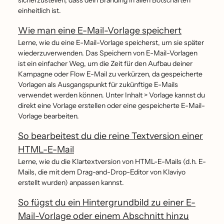
sicherzustellen, dass dein Branding in allen Botschaften
einheitlich ist.
Wie man eine E-Mail-Vorlage speichert
Lerne, wie du eine E-Mail-Vorlage speicherst, um sie später
wiederzuverwenden. Das Speichern von E-Mail-Vorlagen
ist ein einfacher Weg, um die Zeit für den Aufbau deiner
Kampagne oder Flow E-Mail zu verkürzen, da gespeicherte
Vorlagen als Ausgangspunkt für zukünftige E-Mails
verwendet werden können. Unter Inhalt > Vorlage kannst du
direkt eine Vorlage erstellen oder eine gespeicherte E-Mail-
Vorlage bearbeiten.
So bearbeitest du die reine Textversion einer
HTML-E-Mail
Lerne, wie du die Klartextversion von HTML-E-Mails (d.h. E-
Mails, die mit dem Drag-and-Drop-Editor von Klaviyo
erstellt wurden) anpassen kannst.
So fügst du ein Hintergrundbild zu einer E-
Mail-Vorlage oder einem Abschnitt hinzu