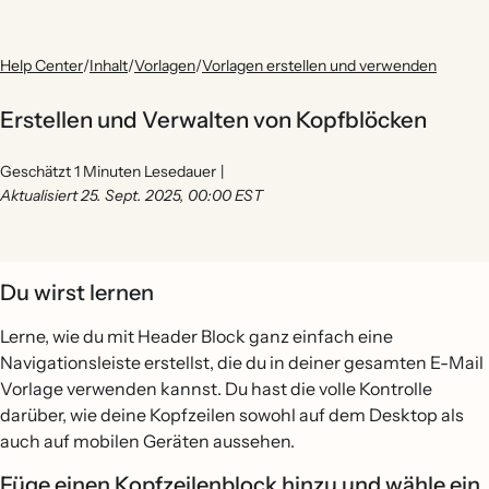
Help Center
/
Inhalt
/
Vorlagen
/
Vorlagen erstellen und verwenden
Erstellen und Verwalten von Kopfblöcken
Geschätzt 1 Minuten Lesedauer
|
Aktualisiert 25. Sept. 2025, 00:00 EST
Du wirst lernen
Lerne, wie du mit Header Block ganz einfach eine
Navigationsleiste erstellst, die du in deiner gesamten E-Mail
Vorlage verwenden kannst. Du hast die volle Kontrolle
darüber, wie deine Kopfzeilen sowohl auf dem Desktop als
auch auf mobilen Geräten aussehen.
Füge einen Kopfzeilenblock hinzu und wähle ein