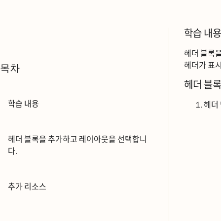
학습 내요
헤더 블록ᄋ
헤더가 표시ᄃ
목차
헤더 블로
학습 내용
헤더 
헤더 블록을 추가하고 레이아웃을 선택합니
다.
추가 리소스