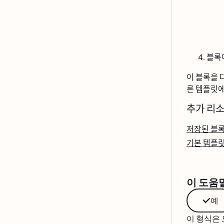
블록
이 블록을 
른 템플릿
추가 리ᄉ
저장된 블로
기본 템플리
이 도움
예
이 형식은