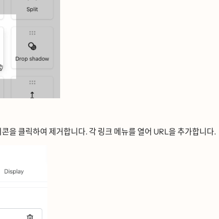
콘을 클릭하여 제거합니다. 각 링크 메뉴를 열어 URL을 추가합니다.