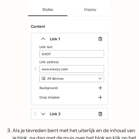
Als je tevreden bent met het uiterlijk en de inhoud van
je blok, ga dan met de muis over het blok en klik op het