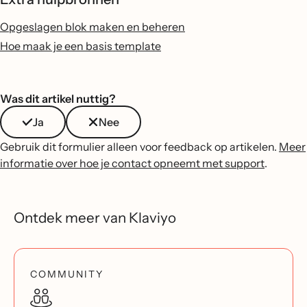
Opgeslagen blok maken en beheren
Hoe maak je een basis template
Was dit artikel nuttig?
Ja
Nee
Gebruik dit formulier alleen voor feedback op artikelen.
Meer
informatie over hoe je contact opneemt met support
.
Ontdek meer van Klaviyo
COMMUNITY