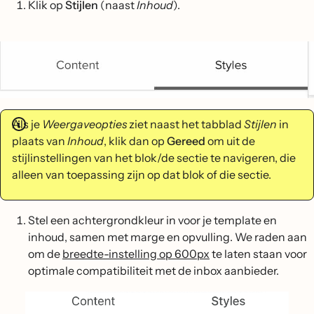
Klik op
Stijlen
(naast
Inhoud
).
Als je
Weergaveopties
ziet naast het tabblad
Stijlen
in
plaats van
Inhoud
, klik dan op
Gereed
om uit de
stijlinstellingen van het blok/de sectie te navigeren, die
alleen van toepassing zijn op dat blok of die sectie.
Stel een achtergrondkleur in voor je template en
inhoud, samen met marge en opvulling. We raden aan
om de
breedte-instelling op 600px
te laten staan voor
optimale compatibiliteit met de inbox aanbieder.