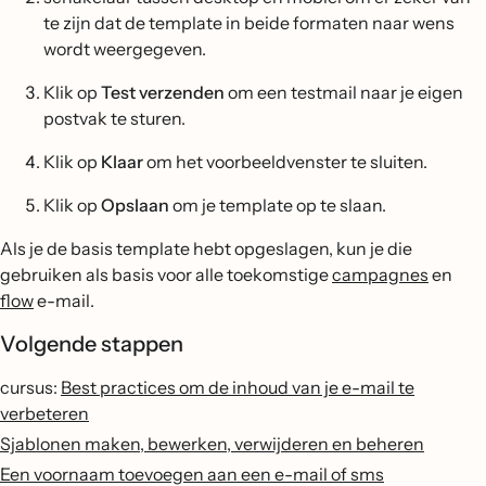
te zijn dat de template in beide formaten naar wens
wordt weergegeven.
Klik op
Test verzenden
om een testmail naar je eigen
postvak te sturen.
Klik op
Klaar
om het voorbeeldvenster te sluiten.
Klik op
Opslaan
om je template op te slaan.
Als je de basis template hebt opgeslagen, kun je die
gebruiken als basis voor alle toekomstige
campagnes
en
flow
e-mail.
Volgende stappen
cursus:
Best practices om de inhoud van je e-mail te
verbeteren
Sjablonen maken, bewerken, verwijderen en beheren
Een voornaam toevoegen aan een e-mail of sms