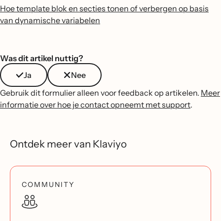
Hoe template blok en secties tonen of verbergen op basis
van dynamische variabelen
Was dit artikel nuttig?
Ja
Nee
Gebruik dit formulier alleen voor feedback op artikelen.
Meer
informatie over hoe je contact opneemt met support
.
Ontdek meer van Klaviyo
COMMUNITY