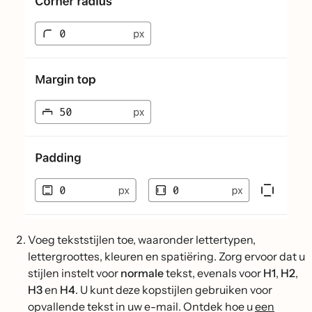
Voeg tekststijlen toe, waaronder lettertypen,
lettergroottes, kleuren en spatiëring. Zorg ervoor dat u
stijlen instelt voor
normale
tekst, evenals voor
H1
,
H2
,
H3
en
H4
. U kunt deze kopstijlen gebruiken voor
opvallende tekst in uw e-mail. Ontdek hoe u
een