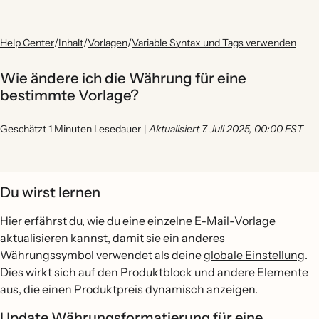
Help Center
/
Inhalt
/
Vorlagen
/
Variable Syntax und Tags verwenden
Wie ändere ich die Währung für eine
bestimmte Vorlage?
Geschätzt 1 Minuten Lesedauer
|
Aktualisiert 7. Juli 2025, 00:00 EST
Du wirst lernen
Hier erfährst du, wie du eine einzelne E-Mail-Vorlage
aktualisieren kannst, damit sie ein anderes
Währungssymbol verwendet als deine
globale Einstellung
.
Dies wirkt sich auf den Produktblock und andere Elemente
aus, die einen Produktpreis dynamisch anzeigen.
Update Währungsformatierung für eine