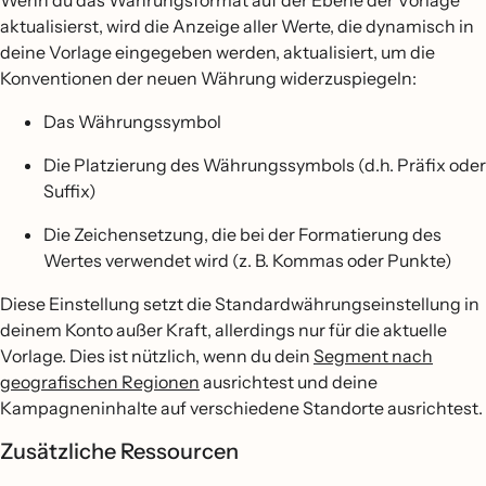
Wenn du das Währungsformat auf der Ebene der Vorlage
aktualisierst, wird die Anzeige aller Werte, die dynamisch in
deine Vorlage eingegeben werden, aktualisiert, um die
Konventionen der neuen Währung widerzuspiegeln:
Das Währungssymbol
Die Platzierung des Währungssymbols (d.h. Präfix oder
Suffix)
Die Zeichensetzung, die bei der Formatierung des
Wertes verwendet wird (z. B. Kommas oder Punkte)
Diese Einstellung setzt die Standardwährungseinstellung in
deinem Konto außer Kraft, allerdings nur für die aktuelle
Vorlage. Dies ist nützlich, wenn du dein
Segment nach
geografischen Regionen
ausrichtest und deine
Kampagneninhalte auf verschiedene Standorte ausrichtest.
Zusätzliche Ressourcen