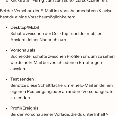
Klicke auf "
Fertig"
, um zum Editor zurückzukehren.
Bei der Vorschau der E-Mail im Vorschaumodal von Klaviyo
hast du einige Vorschaumöglichkeiten:
Desktop/Mobil
Schalte zwischen der Desktop- und der mobilen
Ansicht deiner Nachricht um.
Vorschau als
Suche oder schalte zwischen Profilen um, um zu sehen,
wie deine E-Mail bei verschiedenen Empfängern
aussieht.
Test senden
Benutze diese Schaltfläche, um eine E-Mail an deinen
eigenen Posteingang oder an andere Vorschaugeräte
zu senden.
Profil/Ereignis
Bei der Vorschau einer Vorlage, die du unter
Inhalt >