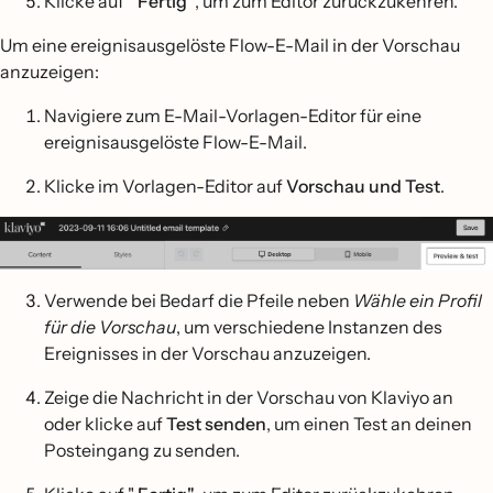
Klicke auf "
Fertig"
, um zum Editor zurückzukehren.
Um eine ereignisausgelöste Flow-E-Mail in der Vorschau
anzuzeigen:
Navigiere zum E-Mail-Vorlagen-Editor für eine
ereignisausgelöste Flow-E-Mail.
Klicke im Vorlagen-Editor auf
Vorschau und Test
.
Verwende bei Bedarf die Pfeile neben
Wähle ein Profil
für die Vorschau
, um verschiedene Instanzen des
Ereignisses in der Vorschau anzuzeigen.
Zeige die Nachricht in der Vorschau von Klaviyo an
oder klicke auf
Test senden
, um einen Test an deinen
Posteingang zu senden.