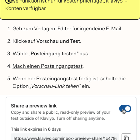
Diese Funktion ist nur für kostenpflichtige „ Klaviyo “-
Konten verfügbar.
Geh zum Vorlagen-Editor für irgendeine E-Mail.
Klicke auf
Vorschau und Test
.
Wähle
„Posteingang testen
“ aus.
Mach einen Posteingangstest
.
Wenn der Posteingangstest fertig ist, schalte die
Option
„Vorschau-Link teilen“
ein.