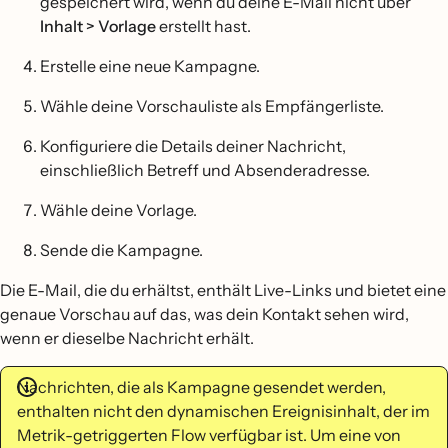
gespeichert wird, wenn du deine E-Mail nicht über
Inhalt > Vorlage
erstellt hast.
Erstelle eine neue Kampagne.
Wähle deine Vorschauliste als Empfängerliste.
Konfiguriere die Details deiner Nachricht,
einschließlich Betreff und Absenderadresse.
Wähle deine Vorlage.
Sende die Kampagne.
Die E-Mail, die du erhältst, enthält Live-Links und bietet eine
genaue Vorschau auf das, was dein Kontakt sehen wird,
wenn er dieselbe Nachricht erhält.
Nachrichten, die als Kampagne gesendet werden,
enthalten nicht den dynamischen Ereignisinhalt, der im
Metrik-getriggerten Flow verfügbar ist. Um eine von