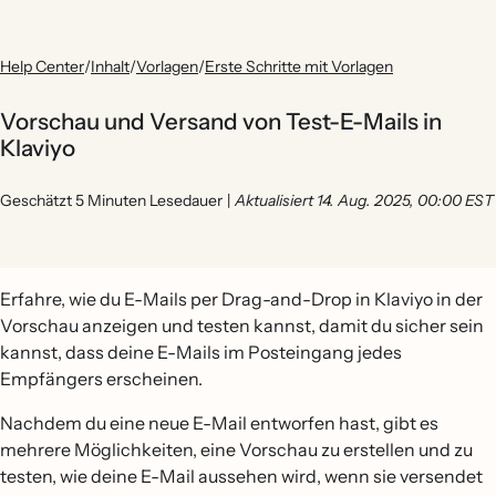
Help Center
/
Inhalt
/
Vorlagen
/
Erste Schritte mit Vorlagen
Vorschau und Versand von Test-E-Mails in
Klaviyo
Geschätzt 5 Minuten Lesedauer
|
Aktualisiert 14. Aug. 2025, 00:00 EST
Erfahre, wie du E-Mails per Drag-and-Drop in Klaviyo in der
Vorschau anzeigen und testen kannst, damit du sicher sein
kannst, dass deine E-Mails im Posteingang jedes
Empfängers erscheinen.
Nachdem du eine neue E-Mail entworfen hast, gibt es
mehrere Möglichkeiten, eine Vorschau zu erstellen und zu
testen, wie deine E-Mail aussehen wird, wenn sie versendet