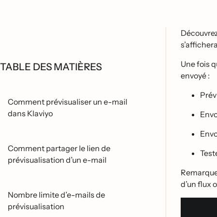
Découvrez
s’afficher
Une fois q
TABLE DES MATIÈRES
envoyé :
Pré
Comment prévisualiser un e-mail
dans Klaviyo
Envo
Envo
Comment partager le lien de
Teste
prévisualisation d’un e-mail
Remarque :
d’un flux
Nombre limite d’e-mails de
prévisualisation