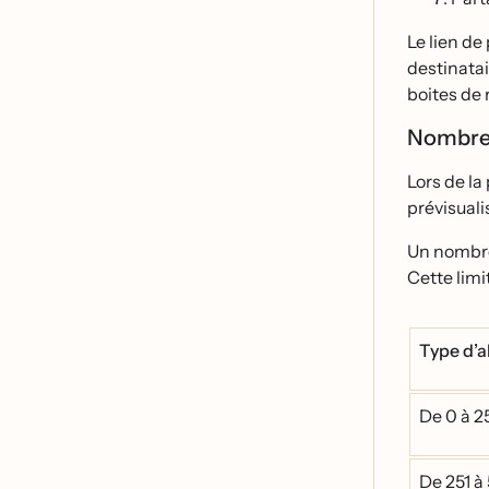
Le lien de
destinatai
boites de 
Nombre l
Lors de la
prévisual
Un nombre 
Cette lim
Type d’
De 0 à 
De 251 a