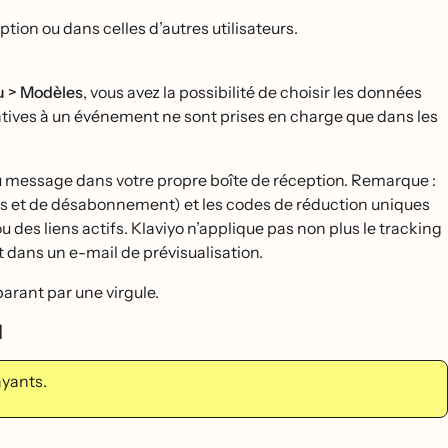
tion ou dans celles d’autres utilisateurs.
 > Modèles
, vous avez la possibilité de choisir les données
atives à un événement ne sont prises en charge que dans les
u message dans votre propre boîte de réception. Remarque :
ces et de désabonnement) et les codes de réduction uniques
ou des liens actifs. Klaviyo n’applique pas non plus le tracking
t dans un e-mail de prévisualisation.
parant par une virgule.
l
ayants.