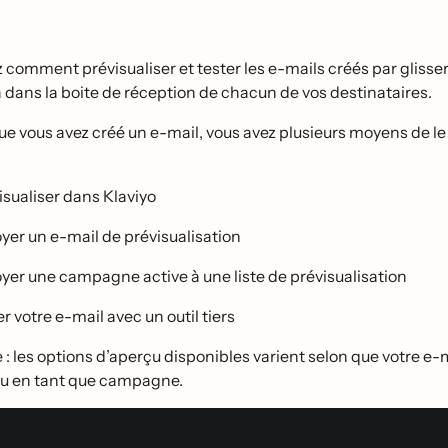
 comment prévisualiser et tester les e-mails créés par glis
a dans la boite de réception de chacun de vos destinataires.
ue vous avez créé un e-mail, vous avez plusieurs moyens de le 
visualiser dans Klaviyo
yer un e-mail de prévisualisation
yer une campagne active à une liste de prévisualisation
r votre e-mail avec un outil tiers
 les options d’aperçu disponibles varient selon que votre e-mai
 ou en tant que campagne.