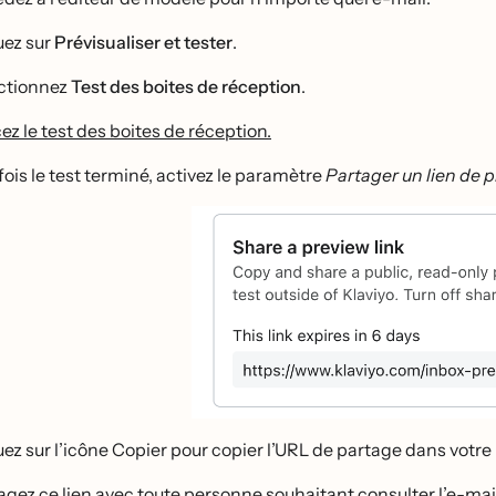
uez sur
Prévisualiser et tester
.
ectionnez
Test des boites de réception
.
z le test des boites de réception.
ois le test terminé, activez le paramètre
Partager un lien de pr
uez sur l’icône Copier pour copier l’URL de partage dans votr
agez ce lien avec toute personne souhaitant consulter l’e-mai