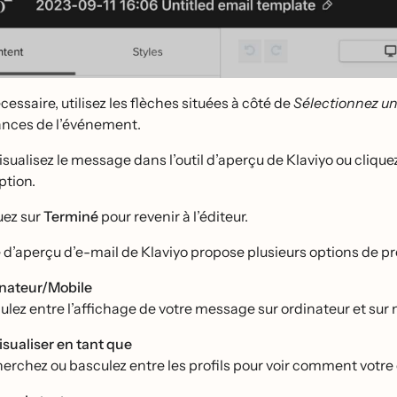
́cessaire, utilisez les flèches situées à côté de
Sélectionnez un 
ances de l’événement.
isualisez le message dans l’outil d’aperçu de Klaviyo ou clique
ption.
uez sur
Terminé
pour revenir à l’éditeur.
e d’aperçu d’e-mail de Klaviyo propose plusieurs options de pre
nateur/Mobile
ulez entre l’affichage de votre message sur ordinateur et sur 
visualiser en tant que
erchez ou basculez entre les profils pour voir comment votre e