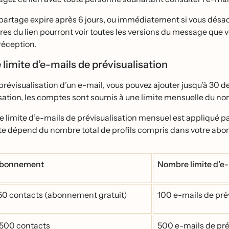
 partage expire après 6 jours, ou immédiatement si vous désac
res du lien pourront voir toutes les versions du message que vo
réception.
imite d’e-mails de prévisualisation
 prévisualisation d’un e-mail, vous pouvez ajouter jusqu’à 30
isation, les comptes sont soumis à une limite mensuelle du n
limite d’e-mails de prévisualisation mensuel est appliqué 
ite dépend du nombre total de profils compris dans votre ab
abonnement
Nombre limite d’e-m
250 contacts (abonnement gratuit)
100 e-mails de pré
̀ 500 contacts
500 e-mails de pré