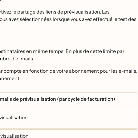
tivez le partage des liens de prévisualisation. Les
us avez sélectionnées lorsque vous avez effectué le test des
 destinataires en même temps. En plus de cette limite par
ombre d’e-mails.
par compte en fonction de votre abonnement pour les e-mails.
onnement.
ails de prévisualisation (par cycle de facturation)
visualisation
visualisation