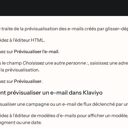
e traite de la prévisualisation des e-mails créés par glisser-d
dez à l’éditeur HTML.
uez sur
Prévisualiser
l’e-mail
.
s le champ
Choisissez une autre personne :
, saisissez une adre
la prévisualisation.
uez sur
Prévisualiser
.
 prévisualiser un e-mail dans Klaviyo
isualiser une campagne ou un e-mail de flux déclenché par un
́dez à l’éditeur de modèles d’e-mails pour afficher un modèl
egment ou une date.