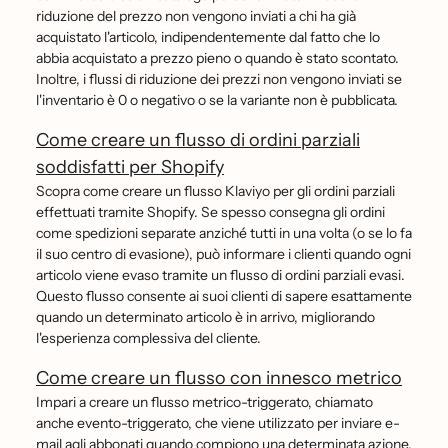
riduzione del prezzo non vengono inviati a chi ha già
acquistato l'articolo, indipendentemente dal fatto che lo
abbia acquistato a prezzo pieno o quando è stato scontato.
Inoltre, i flussi di riduzione dei prezzi non vengono inviati se
l'inventario è 0 o negativo o se la variante non è pubblicata.
Come creare un flusso di ordini parziali
soddisfatti per Shopify
Scopra come creare un flusso Klaviyo per gli ordini parziali
effettuati tramite Shopify. Se spesso consegna gli ordini
come spedizioni separate anziché tutti in una volta (o se lo fa
il suo centro di evasione), può informare i clienti quando ogni
articolo viene evaso tramite un flusso di ordini parziali evasi.
Questo flusso consente ai suoi clienti di sapere esattamente
quando un determinato articolo è in arrivo, migliorando
l'esperienza complessiva del cliente.
Come creare un flusso con innesco metrico
Impari a creare un flusso metrico-triggerato, chiamato
anche evento-triggerato, che viene utilizzato per inviare e-
mail agli abbonati quando compiono una determinata azione.