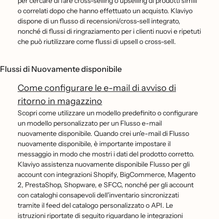
per cercare di fare cross-selling o upselling di prodotti simili
o correlati dopo che hanno effettuato un acquisto. Klaviyo
dispone di un flusso di recensioni/cross-sell integrato,
nonché di flussi di ringraziamento per i clienti nuovi e ripetuti
che può riutilizzare come flussi di upsell o cross-sell.
Flussi di Nuovamente disponibile
Come configurare le e-mail di avviso di
ritorno in magazzino
Scopri come utilizzare un modello predefinito o configurare
un modello personalizzato per un Flusso e-mail
nuovamente disponibile. Quando crei un'e-mail di Flusso
nuovamente disponibile, è importante impostare il
messaggio in modo che mostri i dati del prodotto corretto.
Klaviyo assistenza nuovamente disponibile Flusso per gli
account con integrazioni Shopify, BigCommerce, Magento
2, PrestaShop, Shopware, e SFCC, nonché per gli account
con cataloghi consapevoli dell'inventario sincronizzati
tramite il feed del catalogo personalizzato o API. Le
istruzioni riportate di seguito riguardano le integrazioni