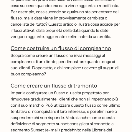
cosa succede quando una data viene aggiunta o modificata.
Per esempio, cosa succede se qualcuno sta per entrare nel
flusso, ma la data viene improvvisamente cambiata o
cancellata del tutto? Questo articolo illustra cosa accade per
i flussi attivati dalla proprietà della data quando le date
vengono aggiunte, aggiornate o eliminate da un profilo.
Come costruire un flusso di compleanno
Scopra come creare un flusso che invia messaggi al
compleanno di un cliente, per dimostrare quanto tenga ai
suoi clienti. Dopo tutto, a chi non piace ricevere gli auguri di
buon compleanno?
Come creare un flusso di tramonto
Impari a configurare un flusso di uscita progettato per
rimuovere gradualmente i clienti che non si impegnano più
con il suo marchio. Può utilizzare questo flusso come ultimo
tentativo di riconquistare il loro interesse, e poi eliminare o
sospendere chi non risponde. Vedrai anche come questa
definizione di segmento sunset consigliata si connette al
segmento Sunset (e-mail) predefinito nella Libreria dei