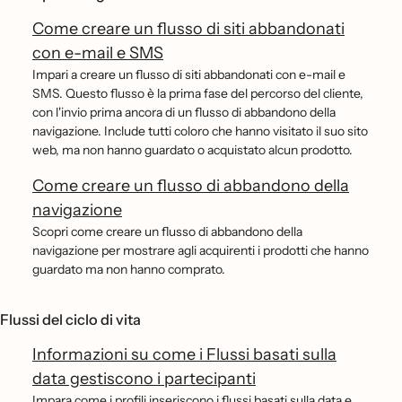
Come creare un flusso di siti abbandonati
con e-mail e SMS
Impari a creare un flusso di siti abbandonati con e-mail e
SMS. Questo flusso è la prima fase del percorso del cliente,
con l'invio prima ancora di un flusso di abbandono della
navigazione. Include tutti coloro che hanno visitato il suo sito
web, ma non hanno guardato o acquistato alcun prodotto.
Come creare un flusso di abbandono della
navigazione
Scopri come creare un flusso di abbandono della
navigazione per mostrare agli acquirenti i prodotti che hanno
guardato ma non hanno comprato.
Flussi del ciclo di vita
Informazioni su come i Flussi basati sulla
data gestiscono i partecipanti
Impara come i profili inseriscono i flussi basati sulla data e