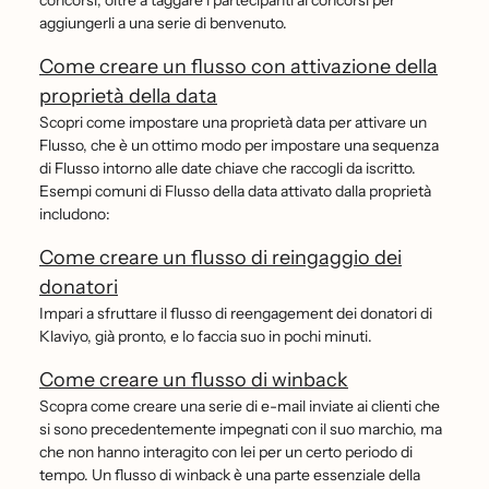
concorsi, oltre a taggare i partecipanti ai concorsi per
aggiungerli a una serie di benvenuto.
Come creare un flusso con attivazione della
proprietà della data
Scopri come impostare una proprietà data per attivare un
Flusso, che è un ottimo modo per impostare una sequenza
di Flusso intorno alle date chiave che raccogli da iscritto.
Esempi comuni di Flusso della data attivato dalla proprietà
includono:
Come creare un flusso di reingaggio dei
donatori
Impari a sfruttare il flusso di reengagement dei donatori di
Klaviyo, già pronto, e lo faccia suo in pochi minuti.
Come creare un flusso di winback
Scopra come creare una serie di e-mail inviate ai clienti che
si sono precedentemente impegnati con il suo marchio, ma
che non hanno interagito con lei per un certo periodo di
tempo. Un flusso di winback è una parte essenziale della