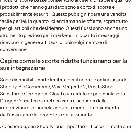
I flussi di scorte basse consentono ai clienti di sapere quando
i prodotti che hanno guardato sono a corto di scorte e
probabilmente esauriti. Questo può significare una vendita
facile per lei, in quanto i clienti amano le offerte, soprattutto
per gli articoli che desiderano. Questi flussi sono anche uno
strumento prezioso per i marketer, in quanto i messaggi
ricevono in genere alti tassi di coinvolgimento e di
conversione.
Capire come le scorte ridotte funzionano per la
sua integrazione
Sono disponibili scorte limitate per il negozio online usando
Shopify, BigCommerce, Wix, Magento 2, PrestaShop,
Salesforce Commerce Cloud o un
catalogo personalizzato
.
L'trigger 'assistenza metrica varia a seconda delle
integrazioni e se hai selezionato o meno il tracciamento
dell'inventario del prodotto o della variante.
Ad esempio, con Shopify, può impostare il flusso in modo che