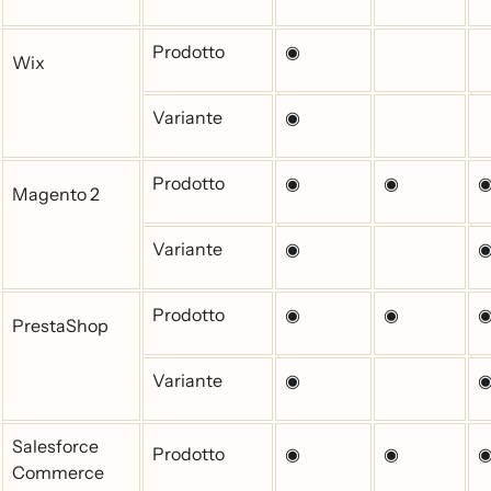
Prodotto
◉
Wix
Variante
◉
Prodotto
◉
◉
Magento 2
Variante
◉
Prodotto
◉
◉
PrestaShop
Variante
◉
Salesforce
Prodotto
◉
◉
Commerce