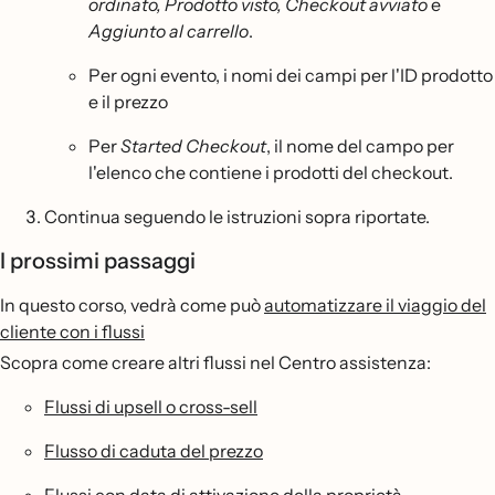
ordinato, Prodotto visto, Checkout avviato
e
Aggiunto al carrello
.
Per ogni evento, i nomi dei campi per l'ID prodotto
e il prezzo
Per
Started Checkout
, il nome del campo per
l'elenco che contiene i prodotti del checkout.
Continua seguendo le istruzioni sopra riportate.
I prossimi passaggi
In questo corso, vedrà come può
automatizzare il viaggio del
cliente con i flussi
Scopra come creare altri flussi nel Centro assistenza:
Flussi di upsell o cross-sell
Flusso di caduta del prezzo