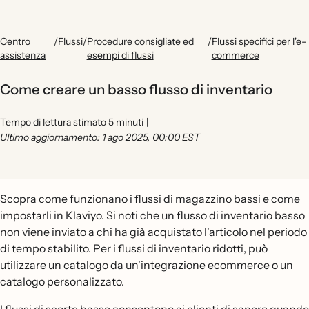
Centro
/
Flussi
/
Procedure consigliate ed
/
Flussi specifici per l'e-
assistenza
esempi di flussi
commerce
Come creare un basso flusso di inventario
Tempo di lettura stimato 5 minuti
|
Ultimo aggiornamento: 1 ago 2025, 00:00 EST
Scopra come funzionano i flussi di magazzino bassi e come
impostarli in Klaviyo. Si noti che un flusso di inventario basso
non viene inviato a chi ha già acquistato l'articolo nel periodo
di tempo stabilito. Per i flussi di inventario ridotti, può
utilizzare un catalogo da un'integrazione ecommerce o un
catalogo personalizzato.