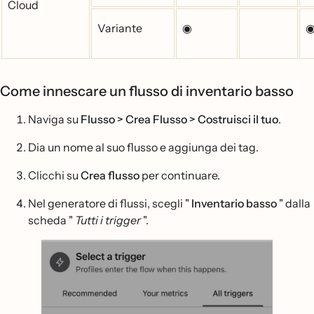
Cloud
Variante
◉
Come innescare un flusso di inventario basso
Naviga su
Flusso > Crea Flusso > Costruisci il tuo
.
Dia un nome al suo flusso e aggiunga dei tag.
Clicchi su
Crea flusso
per continuare.
Nel generatore di flussi, scegli "
Inventario basso
" dalla
scheda "
Tutti i trigger
".