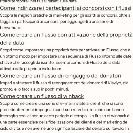
ritardi temporali nei flussi basati sulla data.
Come indirizzare i partecipanti ai concorsi con i flussi
Scopra le migliori pratiche di marketing per gli iscritti ai concorsi, oltre a
taggare i partecipanti ai concorsi per aggiungerli a una serie di
benvenuto.
Come creare un flusso con attivazione della proprietà
della data
Scopri come impostare una proprietà data per attivare un Flusso, che è
un ottimo modo per impostare una sequenza di Flusso intorno alle date
chiave che raccogli da iscritto. Esempi comuni di Flusso della data
attivato dalla proprietà includono:
Come creare un flusso di reingaggio dei donatori
Impari a sfruttare il flusso di reengagement dei donatori di Klaviyo, già
pronto, e lo faccia suo in pochi minuti.
Come creare un flusso di winback
Scopra come creare una serie di e-mail inviate ai clienti che si sono
precedentemente impegnati con il suo marchio, ma che non hanno
interagito con lei per un certo periodo di tempo. Un flusso di winback è
una parte essenziale della fidelizzazione dei clienti e del marketing del
ciclo di vita, e non averne uno significa lasciare del denaro sul tavolo. In