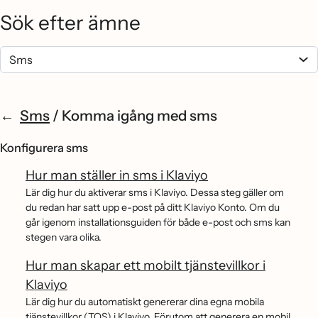
Sök efter ämne
Sms
/
Komma igång med sms
Konfigurera sms
Hur man ställer in sms i Klaviyo
Lär dig hur du aktiverar sms i Klaviyo. Dessa steg gäller om
du redan har satt upp e-post på ditt Klaviyo Konto. Om du
går igenom installationsguiden för både e-post och sms kan
stegen vara olika.
Hur man skapar ett mobilt tjänstevillkor i
Klaviyo
Lär dig hur du automatiskt genererar dina egna mobila
tjänstevillkor (TOS) i Klaviyo. Förutom att generera en mobil