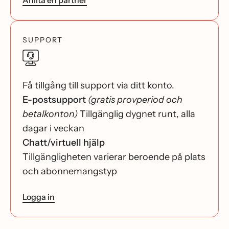
Anlita en partner
SUPPORT
Få tillgång till support via ditt konto.
E-postsupport
(gratis provperiod och
betalkonton)
Tillgänglig dygnet runt, alla
dagar i veckan
Chatt/virtuell hjälp
Tillgängligheten varierar beroende på plats
och abonnemangstyp
Logga in