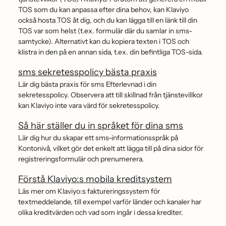
TOS som du kan anpassa efter dina behov, kan Klaviyo
också hosta TOS åt dig, och du kan lägga till en länk till din
TOS var som helst (t.ex. formulär där du samlar in sms-
samtycke). Alternativt kan du kopiera texten i TOS och
klistra in den på en annan sida, t.ex. din befintliga TOS-sida.
sms sekretesspolicy bästa praxis
Lär dig bästa praxis för sms Efterlevnad i din
sekretesspolicy. Observera att till skillnad från tjänstevillkor
kan Klaviyo inte vara värd för sekretesspolicy.
Så här ställer du in språket för dina sms
Lär dig hur du skapar ett sms-informationsspråk på
Kontonivå, vilket gör det enkelt att lägga till på dina sidor för
registreringsformulär och prenumerera.
Förstå Klaviyo:s mobila kreditsystem
Läs mer om Klaviyo:s faktureringssystem för
textmeddelande, till exempel varför länder och kanaler har
olika kreditvärden och vad som ingår i dessa krediter.