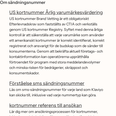
Om sändningsnummer
US kortnummer Årlig varumärkesvärdering
US kortnummer Brand Vetting är ett obligatoriskt
Efterlevnadskrav som fastställts av CTIA och verkställs
genom US kortnummer Registry. Syftet med denna årliga
kontroll är att säkerställa att varje varumärke som använder
ett amerikanskt kortnummer är korrekt identifierat, korrekt
registrerat och ansvarigt för de budskap som de sänder till
konsumenterna. Genom att bekräfta aktuell företags- och
kontaktinformation kan operatörerna upprätthålla
förtroendet för program med stora meddelandevolymer
och minska risken för bedrägerier, skräppost och
konsumentskador.
Förståelse sms sändningsnummer
Läs om sms-sändningsnummer för varje land som Klaviyo
kan skicka till, inklusive vad varje nummertyp kan göra.
kortnummer referens till ansökan
Lär dig mer om ansökningsprocessen för kortnummer,