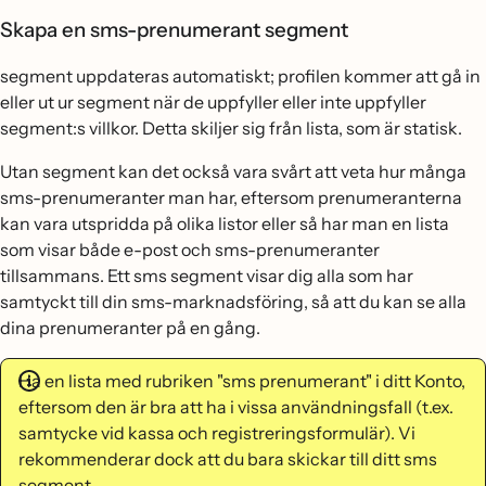
Skapa en sms-prenumerant segment
segment uppdateras automatiskt; profilen kommer att gå in
eller ut ur segment när de uppfyller eller inte uppfyller
segment:s villkor. Detta skiljer sig från lista, som är statisk.
Utan segment kan det också vara svårt att veta hur många
sms-prenumeranter man har, eftersom prenumeranterna
kan vara utspridda på olika listor eller så har man en lista
som visar både e-post och sms-prenumeranter
tillsammans. Ett sms segment visar dig alla som har
samtyckt till din sms-marknadsföring, så att du kan se alla
dina prenumeranter på en gång.
Ha en lista med rubriken "sms prenumerant" i ditt Konto,
eftersom den är bra att ha i vissa användningsfall (t.ex.
samtycke vid kassa och registreringsformulär). Vi
rekommenderar dock att du bara skickar till ditt sms
segment.