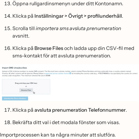
Öppna rullgardinsmenyn under ditt Kontonamn.
Klicka på
Inställningar > Övrigt > profilunderhåll
.
Scrolla till
importera sms avsluta prenumeration
avsnitt.
Klicka på
Browse Files
och ladda upp din CSV-fil med
sms-kontakt för att avsluta prenumeration.
Klicka på
avsluta prenumeration Telefonnummer
.
Bekräfta ditt val i det modala fönster som visas.
Importprocessen kan ta några minuter att slutföra.