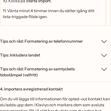
10. Klicka på
Starta import.
11. Vänta minst 4 timmar innan du sätter igång ditt
lista-triggade flöde igen.
Tips och råd: Formatering av telefonnummer
Tips: Inkludera landet
Tips och råd: Formatering av samtyckets
tidsstämpel (valfritt)
4. importera avregistrerad kontakt
Om du vill lägga till informationen för opted-out kontakt kan
du ladda upp dem i Klaviyo och markera dem som avsluta
prenumeration. På så sätt har du data som du redan har