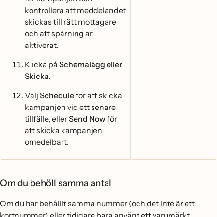
kontrollera att meddelandet
skickas till rätt mottagare
och att spårning är
aktiverat.
Klicka på
Schemalägg eller
Skicka.
Välj
Schedule
för att skicka
kampanjen vid ett senare
tillfälle, eller
Send Now
för
att skicka kampanjen
omedelbart.
Om du behöll samma antal
Om du har behållit samma nummer (och det inte är ett
kortnummer) eller tidigare bara använt ett varumärkt