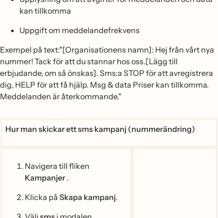
kan tillkomma
Uppgift om meddelandefrekvens
Exempel på text:"[Organisationens namn]: Hej från vårt nya
nummer! Tack för att du stannar hos oss.[Lägg till
erbjudande, om så önskas]. Sms:a STOP för att avregistrera
dig, HELP för att få hjälp. Msg & data Priser kan tillkomma.
Meddelanden är återkommande."
Hur man skickar ett sms kampanj (nummerändring)
Navigera till fliken
Kampanjer
.
Klicka på
Skapa kampanj
.
Välj
sms
i modalen.