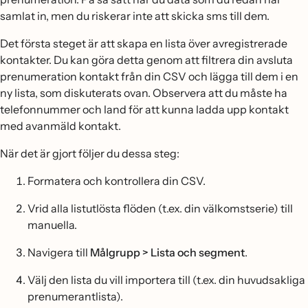
samlat in, men du riskerar inte att skicka sms till dem.
Det första steget är att skapa en lista över avregistrerade
kontakter. Du kan göra detta genom att filtrera din avsluta
prenumeration kontakt från din CSV och lägga till dem i en
ny lista, som diskuterats ovan. Observera att du måste ha
telefonnummer och land för att kunna ladda upp kontakt
med avanmäld kontakt.
När det är gjort följer du dessa steg:
Formatera och kontrollera din CSV.
Vrid alla listutlösta flöden (t.ex. din välkomstserie) till
manuella.
Navigera till
Målgrupp > Lista och segment
.
Välj den lista du vill importera till (t.ex. din huvudsakliga
prenumerantlista).