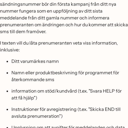
sändningsnummer bör din första kampanj från ditt nya
nummer fungera som en uppföljning av ditt sista
meddelande från ditt gamla nummer och informera
prenumeranten om ändringen och hur du kommer att skicka
sms till dem framöver.
I texten vill du låta prenumeranten veta viss information,
inklusive:
Ditt varumärkes namn
Namn eller produktbeskrivning för programmet för
återkommande sms
information om stöd/kundvård (t.ex. "Svara HELP för
att få hjälp")
Instruktioner för avregistrering (t.ex. "Skicka END till
avsluta prenumeration")
Upplysning om att avgifter för meddelanden och data