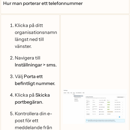
Hur man porterar ett telefonnummer
Klicka på ditt
organisationsnamn
längst ned till
vänster.
Navigera till
Inställningar > sms.
Välj
Porta ett
befintligt nummer.
Klicka på
Skicka
portbegäran
.
Kontrollera din e-
post för ett
meddelande från