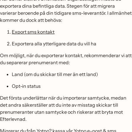
exportera dina befintliga data. Stegen för att migrera
varierar beroende på din tidigare sms-leverantör. I allmänhet
kommer du dock att behöva:
Export sms kontakt
Exportera alla ytterligare data du vill ha
Om möjligt, när du exporterar kontakt, rekommenderar vi att
du separerar prenumerant med:
Land (om du skickar till mer än ett land)
Opt-in status
Det första underlättar när du importerar samtycke, medan
det andra säkerställer att du inte av misstag skickar till
prenumeranter utan samtycke och riskerar att bryta mot
Efterlevnad.
Migrerar du från Yotpo? kassa vår
Yotpo e-post & sms