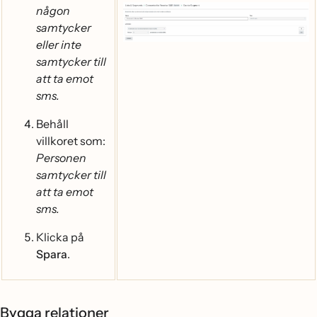
någon
samtycker
eller inte
samtycker till
att ta emot
sms.
Behåll
villkoret som:
Personen
samtycker till
att ta emot
sms.
Klicka på
Spara
.
Bygga relationer