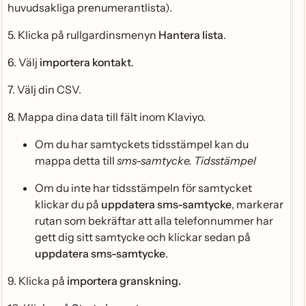
huvudsakliga prenumerantlista).
5. Klicka på rullgardinsmenyn
Hantera lista
.
6. Välj
importera kontakt
.
7. Välj din CSV.
8. Mappa dina data till fält inom Klaviyo.
Om du har samtyckets tidsstämpel kan du
mappa detta till
sms-samtycke. Tidsstämpel
Om du inte har tidsstämpeln för samtycket
klickar du på
uppdatera sms-samtycke
, markerar
rutan som bekräftar att alla telefonnummer har
gett dig sitt samtycke och klickar sedan på
uppdatera sms-samtycke
.
9. Klicka på
importera granskning.