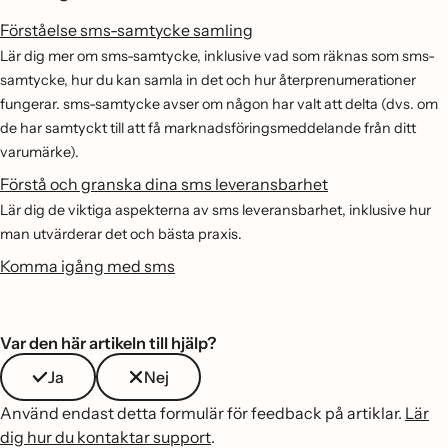
Förståelse sms-samtycke samling
Lär dig mer om sms-samtycke, inklusive vad som räknas som sms-
samtycke, hur du kan samla in det och hur återprenumerationer
fungerar. sms-samtycke avser om någon har valt att delta (dvs. om
de har samtyckt till att få marknadsföringsmeddelande från ditt
varumärke).
Förstå och granska dina sms leveransbarhet
Lär dig de viktiga aspekterna av sms leveransbarhet, inklusive hur
man utvärderar det och bästa praxis.
Komma igång med sms
Var den här artikeln till hjälp?
Ja
Nej
Använd endast detta formulär för feedback på artiklar.
Lär
dig hur du kontaktar support
.