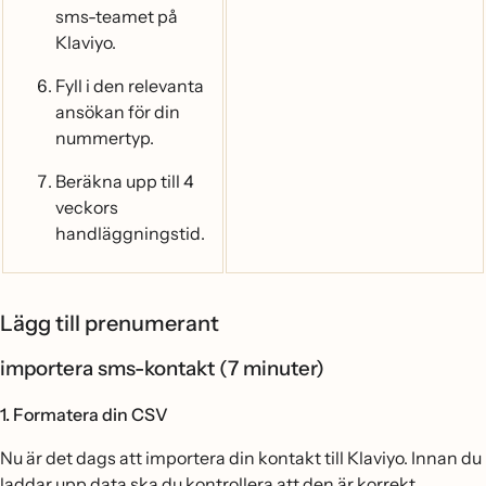
sms-teamet på
Klaviyo.
Fyll i den relevanta
ansökan för din
nummertyp.
Beräkna upp till 4
veckors
handläggningstid.
Lägg till prenumerant
importera sms-kontakt (7 minuter)
1. Formatera din CSV
Nu är det dags att importera din kontakt till Klaviyo. Innan du
laddar upp data ska du kontrollera att den är korrekt