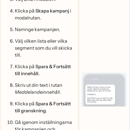
Klicka på
Skapa kampanj
i
modalrutan.
Namnge kampanjen.
Välj vilken lista eller vilka
segment som du vill skicka
till.
Klicka på
Spara & Fortsätt
till innehåll.
Skriv ut din text i rutan
Meddelandeinnehåll
.
Klicka på
Spara & Fortsätt
till granskning
.
Gå igenom inställningarna
för kampanjen och