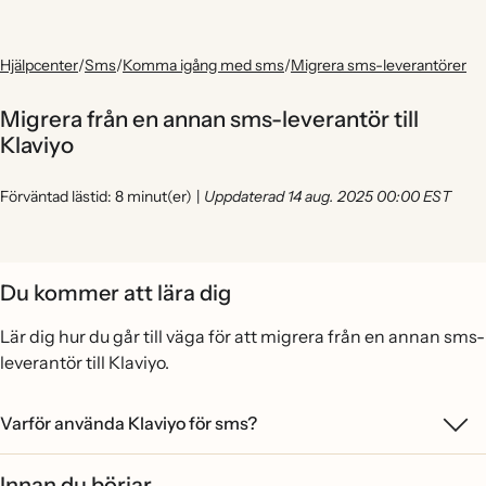
Hjälpcenter
/
Sms
/
Komma igång med sms
/
Migrera sms-leverantörer
Migrera från en annan sms-leverantör till
Klaviyo
Förväntad lästid: 8 minut(er)
|
Uppdaterad 14 aug. 2025 00:00 EST
Du kommer att lära dig
Lär dig hur du går till väga för att migrera från en annan sms-
leverantör till Klaviyo.
Varför använda Klaviyo för sms?
Innan du börjar