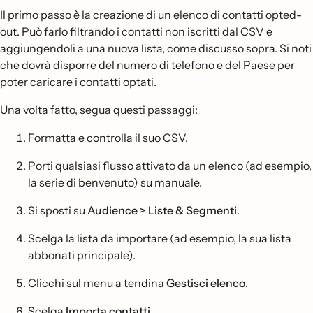
Il primo passo è la creazione di un elenco di contatti opted-
out. Può farlo filtrando i contatti non iscritti dal CSV e
aggiungendoli a una nuova lista, come discusso sopra. Si noti
che dovrà disporre del numero di telefono e del Paese per
poter caricare i contatti optati.
Una volta fatto, segua questi passaggi:
Formatta e controlla il suo CSV.
Porti qualsiasi flusso attivato da un elenco (ad esempio,
la serie di benvenuto) su manuale.
Si sposti su
Audience > Liste & Segmenti
.
Scelga la lista da importare (ad esempio, la sua lista
abbonati principale).
Clicchi sul menu a tendina
Gestisci elenco
.
Scelga
Importa contatti
.