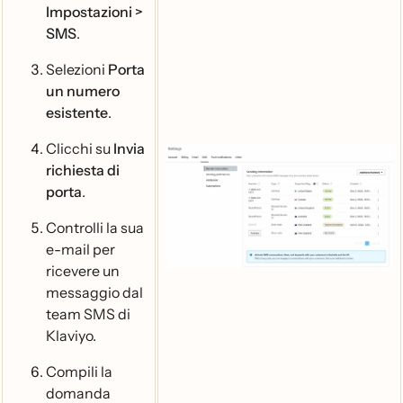
Impostazioni >
SMS
.
Selezioni
Porta
un numero
esistente
.
Clicchi su
Invia
richiesta di
porta
.
Controlli la sua
e-mail per
ricevere un
messaggio dal
team SMS di
Klaviyo.
Compili la
domanda