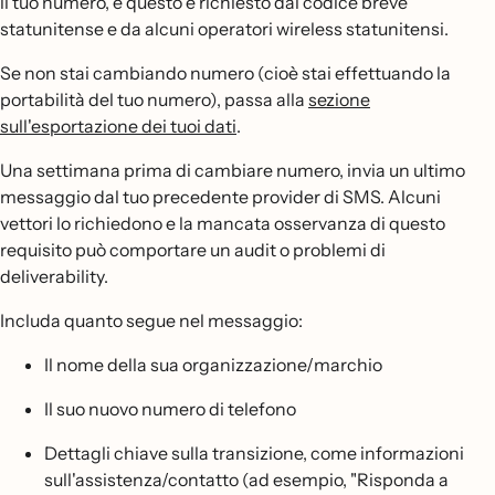
il tuo numero, e questo è richiesto dal codice breve
statunitense e da alcuni operatori wireless statunitensi.
Se non stai cambiando numero (cioè stai effettuando la
portabilità del tuo numero), passa alla
sezione
sull'esportazione dei tuoi dati
.
Una settimana prima di cambiare numero, invia un ultimo
messaggio dal tuo precedente provider di SMS. Alcuni
vettori lo richiedono e la mancata osservanza di questo
requisito può comportare un audit o problemi di
deliverability.
Includa quanto segue nel messaggio:
Il nome della sua organizzazione/marchio
Il suo nuovo numero di telefono
Dettagli chiave sulla transizione, come informazioni
sull'assistenza/contatto (ad esempio, "Risponda a