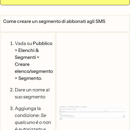
Come creare un segmento di abbonati agli SMS
Vada su
Pubblico
> Elenchi &
Segmenti >
Creare
elenco/segmento
> Segmento
.
Dare un nome al
suo segmento
Aggiunga la
condizione:
Se
qualcuno è o non
è autorizzato a