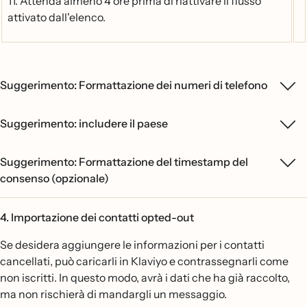
11. Attenda almeno 4 ore prima di riattivare il flusso
attivato dall'elenco.
Suggerimento: Formattazione dei numeri di telefono
Suggerimento: includere il paese
Suggerimento: Formattazione del timestamp del
consenso (opzionale)
4. Importazione dei contatti opted-out
Se desidera aggiungere le informazioni per i contatti
cancellati, può caricarli in Klaviyo e contrassegnarli come
non iscritti. In questo modo, avrà i dati che ha già raccolto,
ma non rischierà di mandargli un messaggio.