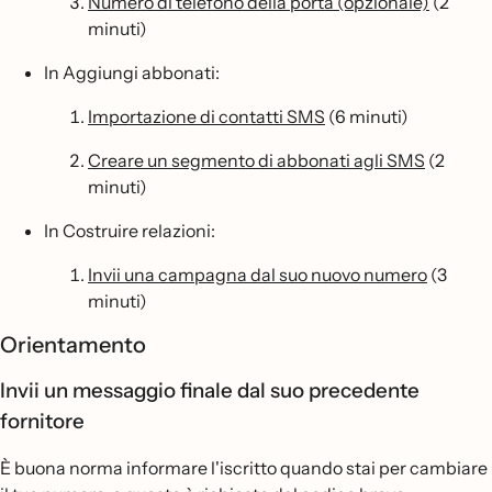
Numero di telefono della porta (opzionale)
(2
minuti)
In Aggiungi abbonati:
Importazione di contatti SMS
(6 minuti)
Creare un segmento di abbonati agli SMS
(2
minuti)
In Costruire relazioni:
Invii una campagna dal suo nuovo numero
(3
minuti)
Orientamento
Invii un messaggio finale dal suo precedente
fornitore
È buona norma informare l'iscritto quando stai per cambiare