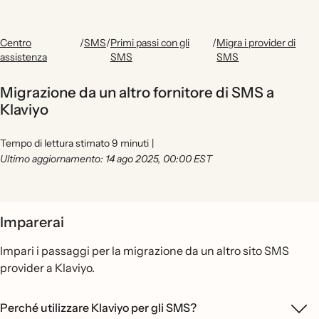
Centro
/
SMS
/
Primi passi con gli
/
Migra i provider di
assistenza
SMS
SMS
Migrazione da un altro fornitore di SMS a
Klaviyo
Tempo di lettura stimato 9 minuti
|
Ultimo aggiornamento: 14 ago 2025, 00:00 EST
Imparerai
Impari i passaggi per la migrazione da un altro sito SMS
provider a Klaviyo.
Perché utilizzare Klaviyo per gli SMS?