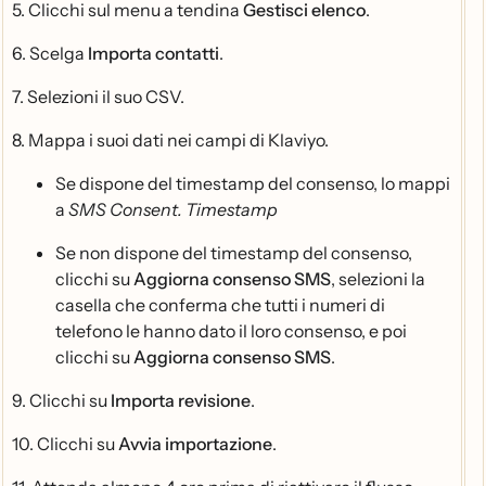
5. Clicchi sul menu a tendina
Gestisci elenco
.
6. Scelga
Importa contatti
.
7. Selezioni il suo CSV.
8. Mappa i suoi dati nei campi di Klaviyo.
Se dispone del timestamp del consenso, lo mappi
a
SMS Consent. Timestamp
Se non dispone del timestamp del consenso,
clicchi su
Aggiorna consenso SMS
, selezioni la
casella che conferma che tutti i numeri di
telefono le hanno dato il loro consenso, e poi
clicchi su
Aggiorna consenso SMS
.
9. Clicchi su
Importa revisione
.
10. Clicchi su
Avvia importazione
.