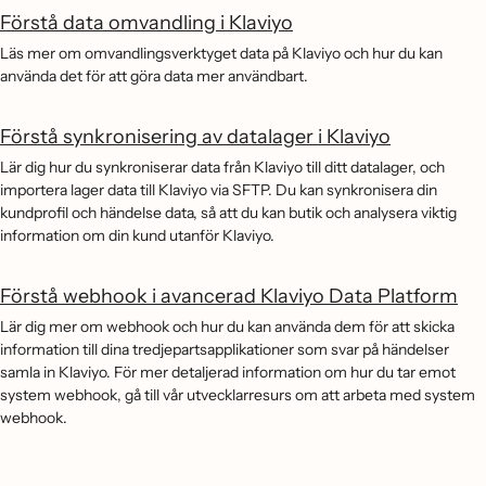
Förstå data omvandling i Klaviyo
Läs mer om omvandlingsverktyget data på Klaviyo och hur du kan
använda det för att göra data mer användbart.
Förstå synkronisering av datalager i Klaviyo
Lär dig hur du synkroniserar data från Klaviyo till ditt datalager, och
importera lager data till Klaviyo via SFTP. Du kan synkronisera din
kundprofil och händelse data, så att du kan butik och analysera viktig
information om din kund utanför Klaviyo.
Förstå webhook i avancerad Klaviyo Data Platform
Lär dig mer om webhook och hur du kan använda dem för att skicka
information till dina tredjepartsapplikationer som svar på händelser
samla in Klaviyo. För mer detaljerad information om hur du tar emot
system webhook, gå till vår utvecklarresurs om att arbeta med system
webhook.