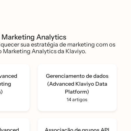
 Marketing Analytics
riquecer sua estratégia de marketing com os
 Marketing Analytics da Klaviyo.
dvanced
Gerenciamento de dados
ting
(Advanced Klaviyo Data
s)
Platform)
14 artigos
Advanced
Associação de grupos API