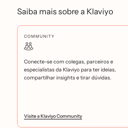
Saiba mais sobre a Klaviyo
COMMUNITY
Conecte-se com colegas, parceiros e
especialistas da Klaviyo para ter ideias,
compartilhar insights e tirar dúvidas.
Visite a Klaviyo Community