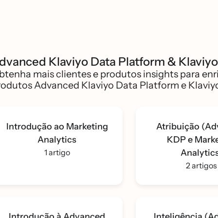
dvanced Klaviyo Data Platform & Klaviyo
btenha mais clientes e produtos insights para en
rodutos Advanced Klaviyo Data Platform e Klaviyo
Introdução ao Marketing
Atribuição (A
Analytics
KDP e Marke
1 artigo
Analytic
2 artigos
Introdução à Advanced
Inteligência (