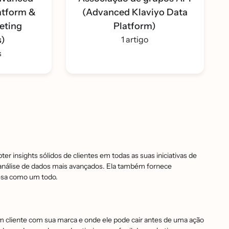
atform &
(Advanced Klaviyo Data
eting
Platform)
s)
1 artigo
s
 insights sólidos de clientes em todas as suas iniciativas de
nálise de dados mais avançados. Ela também fornece
resa como um todo.
 um cliente com sua marca e onde ele pode cair antes de uma ação