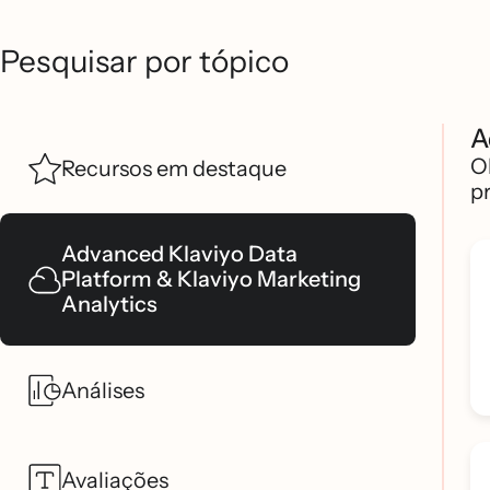
Pesquisar por tópico
A
O
Recursos em destaque
p
Advanced Klaviyo Data
Platform & Klaviyo Marketing
Analytics
Análises
Avaliações