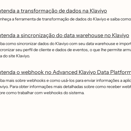
tenda a transformação de dados na Klaviyo
nheça a ferramenta de transformação de dados do Klaviyo e saiba como u
tenda a sincronização do data warehouse no Klaviyo
iba como sincronizar dados do Klaviyo com seu data warehouse e import
ncronizar seu perfil de cliente e dados de eventos, o que lhe permite arm
a do site Klaviyo.
ntenda o webhook no Advanced Klaviyo Data Platfor
iba mais sobre webhooks e como usá-los para enviar informações a apl
aviyo. Para obter informações mais detalhadas sobre como receber we
bre como trabalhar com webhooks do sistema.