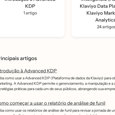
KDP
Klaviyo Data Pl
1 artigo
Klaviyo Mark
Analytic
24 artigo
incipais artigos
ntrodução à Advanced KDP
iba como usar a Advanced KDP (Plataforma de dados da Klaviyo) para obter
rketing. A Advanced KDP permite o gerenciamento, a manipulação e a a
tratégias práticas para cada um de seus públicos, abrangendo sua emp
mo começar a usar o relatório de análise de funil
iba como usar os relatórios de análise de funil para revisar a jornada de