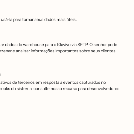
sá-la para tornar seus dados mais úteis.
ar dados do warehouse para o Klaviyo via SFTP. O senhor pode
azenar e analisar informações importantes sobre seus clientes
m
icativos de terceiros em resposta a eventos capturados no
bhooks do sistema, consulte nosso recurso para desenvolvedores