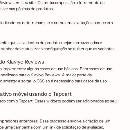
Reviews em seu site. Os metacampos são a ferramenta da
usive nas páginas de produtos.
sses indicadores determinam se e como uma avaliação aparece em
permite que as variantes de produtos sejam armazenadas e
o senhor deve atualizar a configuração se quiser que as variantes
do Klaviyo Reviews
o implementar alguns casos de uso básicos. Para casos de uso
nalizado para o Klaviyo Reviews. A maior parte da
arrastar e soltar; o CSS só é necessário para casos de uso
cativo móvel usando o Tapcart
riado com o Tapcart. Esses widgets podem ser adicionados ao seu
mpradores anteriores. Esse processo envolve a criação de um
ma campanha com um link de solicitação de avaliação.