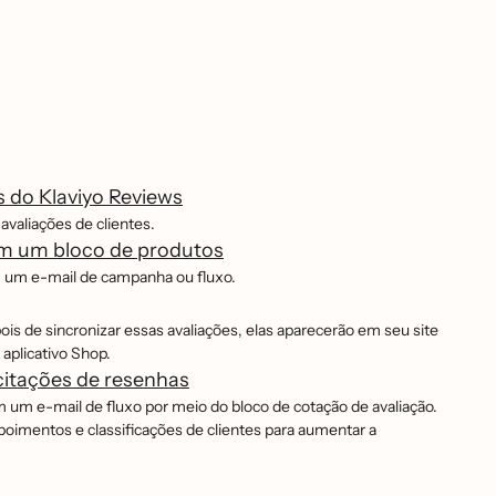
s do Klaviyo Reviews
valiações de clientes.
om um bloco de produtos
m um e-mail de campanha ou fluxo.
is de sincronizar essas avaliações, elas aparecerão em seu site
 aplicativo Shop.
citações de resenhas
 e-mail de fluxo por meio do bloco de cotação de avaliação.
imentos e classificações de clientes para aumentar a