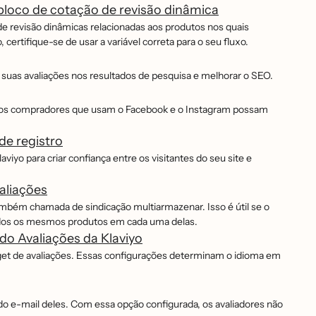
bloco de cotação de revisão dinâmica
de revisão dinâmicas relacionadas aos produtos nos quais
 certifique-se de usar a variável correta para o seu fluxo.
e suas avaliações nos resultados de pesquisa e melhorar o SEO.
ue os compradores que usam o Facebook e o Instagram possam
de registro
viyo para criar confiança entre os visitantes do seu site e
aliações
mbém chamada de sindicação multiarmazenar. Isso é útil se o
u todos os mesmos produtos em cada uma delas.
o Avaliações da Klaviyo
dget de avaliações. Essas configurações determinam o idioma em
o e-mail deles. Com essa opção configurada, os avaliadores não