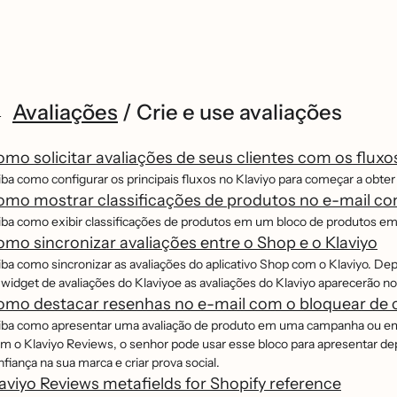
Avaliações
/
Crie e use avaliações
mo solicitar avaliações de seus clientes com os fluxo
ba como configurar os principais fluxos no Klaviyo para começar a obter a
omo mostrar classificações de produtos no e-mail c
iba como exibir classificações de produtos em um bloco de produtos e
mo sincronizar avaliações entre o Shop e o Klaviyo
iba como sincronizar as avaliações do aplicativo Shop com o Klaviyo. Depo
widget de avaliações do Klaviyoe as avaliações do Klaviyo aparecerão no
mo destacar resenhas no e-mail com o bloquear de 
iba como apresentar uma avaliação de produto em uma campanha ou em um
m o Klaviyo Reviews, o senhor pode usar esse bloco para apresentar depo
fiança na sua marca e criar prova social.
aviyo Reviews metafields for Shopify reference