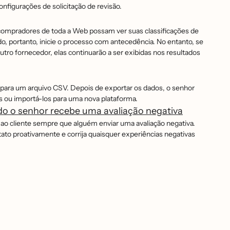
igurações de solicitação de revisão.
compradores de toda a Web possam ver suas classificações de
o, portanto, inicie o processo com antecedência. No entanto, se
outro fornecedor, elas continuarão a ser exibidas nos resultados
s para um arquivo CSV. Depois de exportar os dados, o senhor
 ou importá-los para uma nova plataforma.
do o senhor recebe uma avaliação negativa
ao cliente sempre que alguém enviar uma avaliação negativa.
ato proativamente e corrija quaisquer experiências negativas