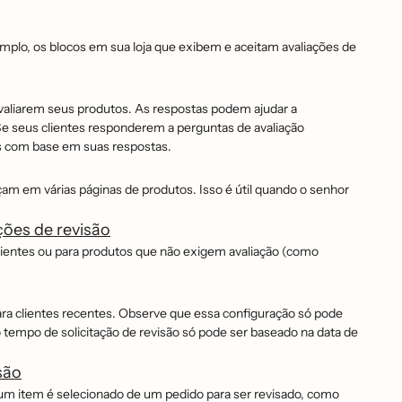
emplo, os blocos em sua loja que exibem e aceitam avaliações de
valiarem seus produtos. As respostas podem ajudar a
 Se seus clientes responderem a perguntas de avaliação
ões com base em suas respostas.
am em várias páginas de produtos. Isso é útil quando o senhor
ções de revisão
clientes ou para produtos que não exigem avaliação (como
para clientes recentes. Observe que essa configuração só pode
mpo de solicitação de revisão só pode ser baseado na data de
são
o um item é selecionado de um pedido para ser revisado, como