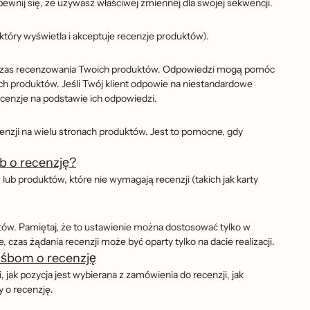
pewnij się, że używasz właściwej zmiennej dla swojej sekwencji.
który wyświetla i akceptuje recenzje produktów).
podczas recenzowania Twoich produktów. Odpowiedzi mogą pomóc
ch produktów. Jeśli Twój klient odpowie na niestandardowe
 recenzje na podstawie ich odpowiedzi.
ecenzji na wielu stronach produktów. Jest to pomocne, gdy
b o recenzję?
w lub produktów, które nie wymagają recenzji (takich jak karty
tów. Pamiętaj, że to ustawienie można dostosować tylko w
zas żądania recenzji może być oparty tylko na dacie realizacji.
rośbom o recenzję
i, jak pozycja jest wybierana z zamówienia do recenzji, jak
 o recenzję.