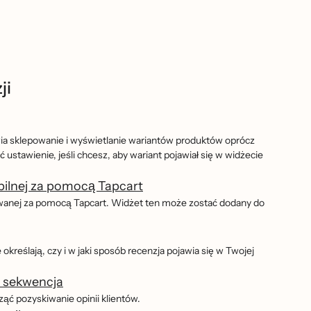
ji
ia sklepowanie i wyświetlanie wariantów produktów oprócz
ustawienie, jeśli chcesz, aby wariant pojawiał się w widżecie
obilnej za pomocą Tapcart
owanej za pomocą Tapcart. Widżet ten może zostać dodany do
 określają, czy i w jaki sposób recenzja pojawia się w Twojej
s sekwencja
̨ć pozyskiwanie opinii klientów.