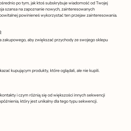
średnio po tym, jak ktoś subskrybuje wiadomość od Twojej
 Twoja szansa na zapoznanie nowych, zainteresowanych
ji powitalnej powinieneś wykorzystać ten przejaw zainteresowania.
o
ka zakupowego, aby zwiększać przychody ze swojego sklepu
ać kupującym produkty, które oglądali, ale nie kupili.
kontakty i czym różnią się od większości innych sekwencji
źnienia, który jest unikalny dla tego typu sekwencji.