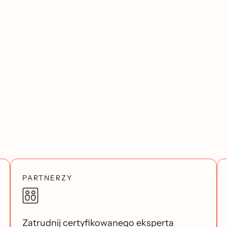
PARTNERZY
Zatrudnij certyfikowanego eksperta