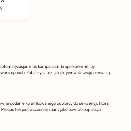
ów
ów
ż automatyzacjami lub kampaniami kropelkowymi), by
wany sposób. Zobaczysz też, jak aktywować swoją pierwszą
ktywne dodanie kwalifikowanego odbiorcy do sekwencji, która
Proces ten jest wcześniej znany jako powrót-populacja.