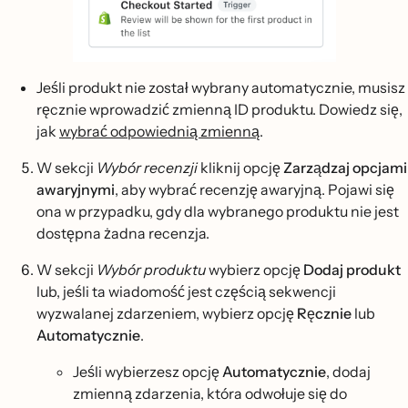
Jeśli produkt nie został wybrany automatycznie, musisz
ręcznie wprowadzić zmienną ID produktu. Dowiedz się,
jak
wybrać odpowiednią zmienną
.
W sekcji
Wybór recenzji
kliknij opcję
Zarządzaj opcjami
awaryjnymi
, aby wybrać recenzję awaryjną. Pojawi się
ona w przypadku, gdy dla wybranego produktu nie jest
dostępna żadna recenzja.
W sekcji
Wybór produktu
wybierz opcję
Dodaj produkt
lub, jeśli ta wiadomość jest częścią sekwencji
wyzwalanej zdarzeniem, wybierz opcję
Ręcznie
lub
Automatycznie
.
Jeśli wybierzesz opcję
Automatycznie
, dodaj
zmienną zdarzenia, która odwołuje się do