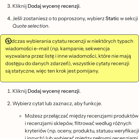
Kliknij
Dodaj wycenę recenzji
.
Jeśli zostaniesz o to poproszony, wybierz
Static
w sekcji
Quote selection
.
Podczas wybierania cytatu recenzji w niektórych typach
wiadomości e-mail (np. kampanie, sekwencja
wyzwalana przez listę i inne wiadomości, które nie mają
dostępu do danych zdarzeń), wszystkie cytaty recenzji
są statyczne, więc ten krok jest pomijany.
Kliknij
Dodaj wycenę recenzji
.
Wybierz cytat lub zaznacz, aby funkcje.
Możesz przełączać między recenzjami produktów
i recenzjami sklepów, filtrować według różnych
kryteriów (np. oceny, produktu, statusu weryfikacji
i innych) lub wybierać między pełnymi recenzjami