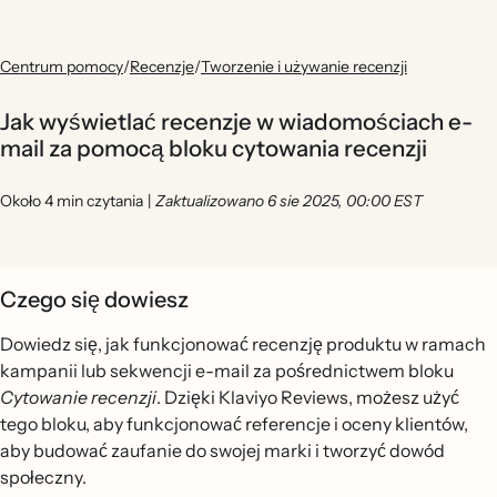
Centrum pomocy
/
Recenzje
/
Tworzenie i używanie recenzji
Jak wyświetlać recenzje w wiadomościach e-
mail za pomocą bloku cytowania recenzji
Około 4 min czytania
|
Zaktualizowano 6 sie 2025, 00:00 EST
Czego się dowiesz
Dowiedz się, jak funkcjonować recenzję produktu w ramach
kampanii lub sekwencji e-mail za pośrednictwem bloku
Cytowanie recenzji
. Dzięki Klaviyo Reviews, możesz użyć
tego bloku, aby funkcjonować referencje i oceny klientów,
aby budować zaufanie do swojej marki i tworzyć dowód
społeczny.