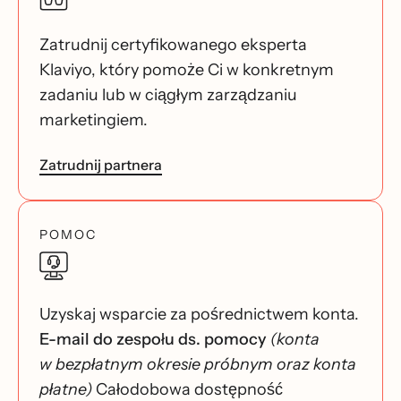
Zatrudnij certyfikowanego eksperta
Klaviyo, który pomoże Ci w konkretnym
zadaniu lub w ciągłym zarządzaniu
marketingiem.
Zatrudnij partnera
POMOC
Uzyskaj wsparcie za pośrednictwem konta.
E-mail do zespołu ds. pomocy
(konta
w bezpłatnym okresie próbnym oraz konta
płatne)
Całodobowa dostępność