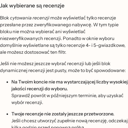
Jak wybierane są recenzje
Blok
cytowania recenzji
może wyświetlać tylko recenzje
przesłane przez zweryfikowanego nabywcę. W tym typie
bloku nie można wybierać ani wyświetlać
niezweryfikowanych recenzji. Ponadto w oknie wyboru
domyślnie wyświetlane są tylko recenzje 4- i 5-gwiazdkowe,
ale możesz dostosować ten filtr.
Jeśli nie możesz jeszcze wybrać recenzji lub jeśli blok
dynamicznej recenzji jest pusty, może to być spowodowane:
Na Twoim koncie nie ma wystarczającej liczby wysokiej
jakości recenzji do wyboru.
Sprawdź powrót w późniejszym terminie, aby uzyskać
wybór recenzji.
Twoje recenzje nie zostały jeszcze przetworzone.
Jeśli chcesz utworzyć zupełnie nową recenzję, odczekaj
kilka godzin przed ponowną próbą.