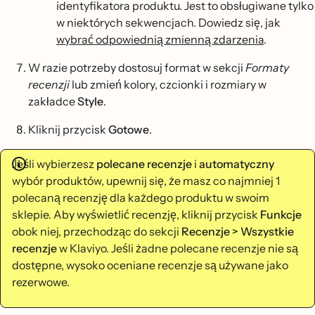
identyfikatora produktu. Jest to obsługiwane tylko
w niektórych sekwencjach. Dowiedz się, jak
wybrać odpowiednią zmienną zdarzenia
.
W razie potrzeby dostosuj format w sekcji
Formaty
recenzji
lub zmień kolory, czcionki i rozmiary w
zakładce
Style
.
Kliknij przycisk
Gotowe
.
Jeśli wybierzesz
polecane recenzje
i
automatyczny
wybór produktów, upewnij się, że masz co najmniej 1
polecaną recenzję dla każdego produktu w swoim
sklepie. Aby wyświetlić recenzję, kliknij przycisk
Funkcje
obok niej, przechodząc do sekcji
Recenzje > Wszystkie
recenzje
w Klaviyo. Jeśli żadne polecane recenzje nie są
dostępne, wysoko oceniane recenzje są używane jako
rezerwowe.