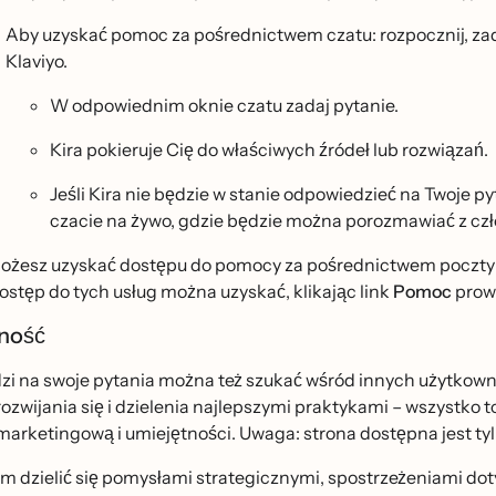
Aby uzyskać pomoc za pośrednictwem czatu: rozpocznij, zada
Klaviyo.
W odpowiednim oknie czatu zadaj pytanie.
Kira pokieruje Cię do właściwych źródeł lub rozwiązań.
Jeśli Kira nie będzie w stanie odpowiedzieć na Twoje p
czacie na żywo, gdzie będzie można porozmawiać z 
 możesz uzyskać dostępu do pomocy za pośrednictwem poczty
dostęp do tych usług można uzyskać, klikając link
Pomoc
prowa
ość
 na swoje pytania można też szukać wśród innych użytkown
rozwijania się i dzielenia najlepszymi praktykami – wszystko
 marketingową i umiejętności. Uwaga: strona dostępna jest ty
m dzielić się pomysłami strategicznymi, spostrzeżeniami dot