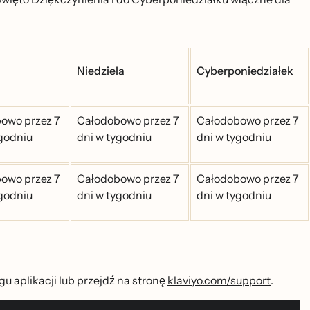
Niedziela
Cyberponiedziałek
owo przez 7
Całodobowo przez 7
Całodobowo przez 7
ygodniu
dni w tygodniu
dni w tygodniu
owo przez 7
Całodobowo przez 7
Całodobowo przez 7
ygodniu
dni w tygodniu
dni w tygodniu
 aplikacji lub przejdź na stronę
klaviyo.com/support
.