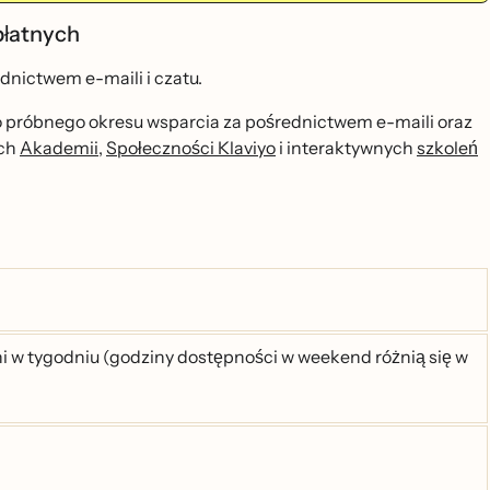
 płatnych
dnictwem e-maili i czatu.
 próbnego okresu wsparcia za pośrednictwem e-maili oraz
ych
Akademii
,
Społeczności Klaviyo
i interaktywnych
szkoleń
w tygodniu (godziny dostępności w weekend różnią się w