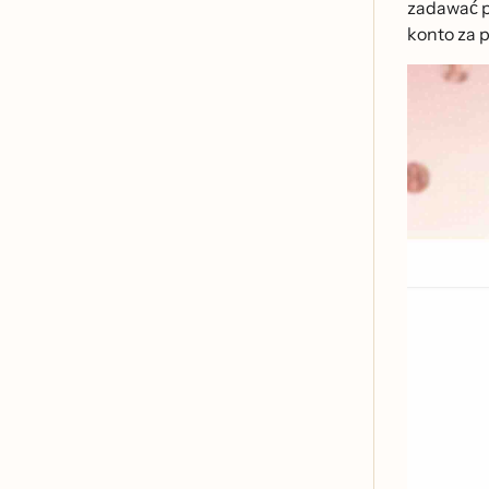
zadawać p
konto za p