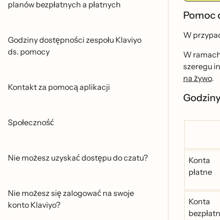
planów bezpłatnych a płatnych
Pomoc dl
W przypad
Godziny dostępności zespołu Klaviyo
ds. pomocy
W ramach 
szeregu i
na żywo
.
Kontakt za pomocą aplikacji
Godziny
Społeczność
Nie możesz uzyskać dostępu do czatu?
Konta
płatne
Nie możesz się zalogować na swoje
Konta
konto Klaviyo?
bezpłat