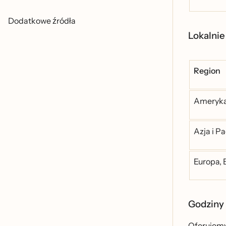
Dodatkowe źródła
Lokalnie
Region
Ameryka 
Azja i Pa
Europa, 
Godziny 
Oferujemy 