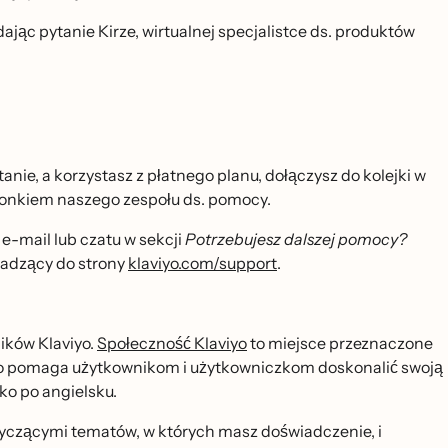
jąc pytanie Kirze, wirtualnej specjalistce ds. produktów
ytanie, a korzystasz z płatnego planu, dołączysz do kolejki w
członkiem naszego zespołu ds. pomocy.
 e-mail lub czatu w sekcji
Potrzebujesz dalszej pomocy?
dzący do strony
klaviyo.com/support
.
ików Klaviyo.
Społeczność Klaviyo
to miejsce przeznaczone
 to pomaga użytkownikom i użytkowniczkom doskonalić swoją
lko po angielsku.
yczącymi tematów, w których masz doświadczenie, i