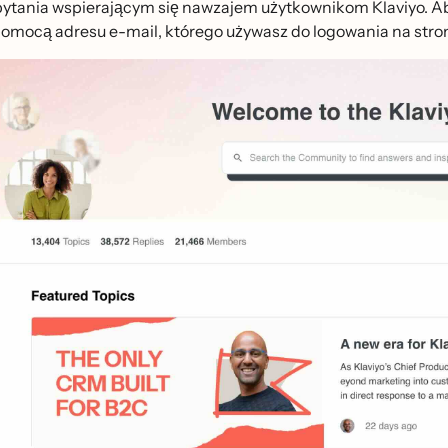
ytania wspierającym się nawzajem użytkownikom Klaviyo. Aby do
omocą adresu e-mail, którego używasz do logowania na stron