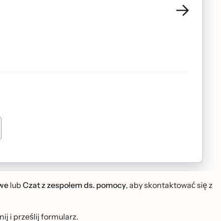
we
lub
Czat z zespołem ds. pomocy
, aby skontaktować się z
i prześlij formularz.