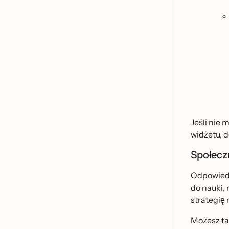
Jeśli nie
widżetu, 
Społeczn
Odpowiedzi
do nauki, 
strategię
Możesz ta