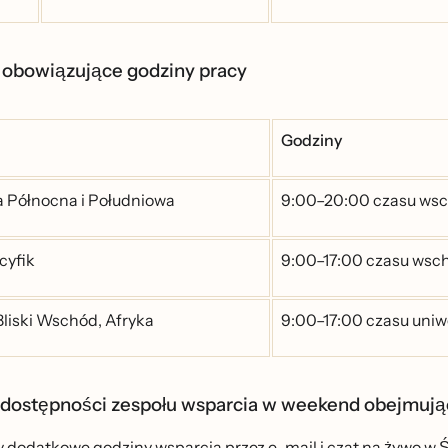
 obowiązujące godziny pracy
Godziny
Północna i Południowa
9:00–20:00 czasu ws
cyfik
9:00–17:00 czasu wsch
Bliski Wschód, Afryka
9:00–17:00 czasu uniw
dostępności zespołu wsparcia w weekend obejmują
dodatkowe godziny wsparcia przez e-mail i czat na żywo w Ś