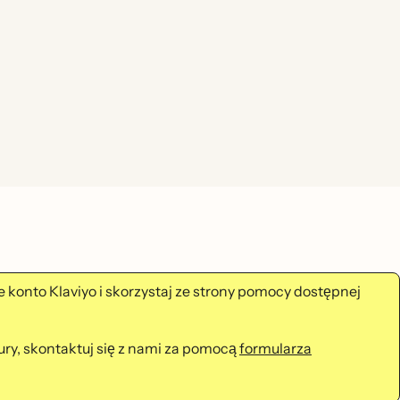
je konto Klaviyo i skorzystaj ze strony pomocy dostępnej
ury, skontaktuj się z nami za pomocą
formularza