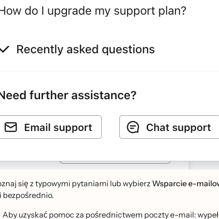
znaj się z typowymi pytaniami lub wybierz
Wsparcie e-mailo
 bezpośrednio.
Aby uzyskać pomoc za pośrednictwem poczty e-mail: wypełnij 