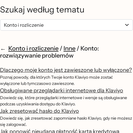
Szukaj według tematu
Konto i rozliczenie
/
Inne
/
Konto:
rozwiązywanie problemów
Dlaczego moje konto jest zawieszone lub wyłączone?
Poznaj powody, dla których Twoje konto Klaviyo może zostać
wyłączone lub tymczasowo zawieszone.
Obsługiwane przeglądarki internetowe dla Klaviyo
Dowiedz się, które przeglądarki internetowe i wersje są obsługiwane
podczas uzyskiwania dostępu do Klaviyo.
Jak zresetować hasło do Klaviyo
Dowiedz się, jak zresetować zapomniane hasło Klaviyo, gdy nie możesz
się zalogować.
Jak ponowić nieudaną płatność kartą kredytową