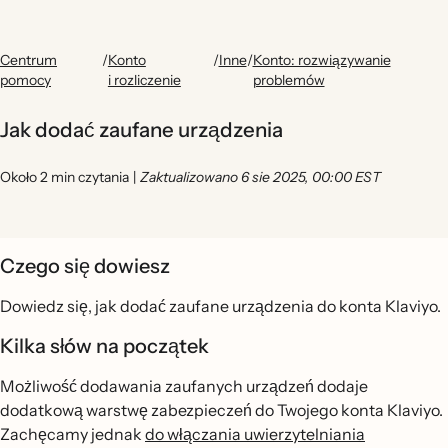
Centrum
/
Konto
/
Inne
/
Konto: rozwiązywanie
pomocy
i rozliczenie
problemów
Jak dodać zaufane urządzenia
Około 2 min czytania
|
Zaktualizowano 6 sie 2025, 00:00 EST
Czego się dowiesz
Dowiedz się, jak dodać zaufane urządzenia do konta Klaviyo.
Kilka słów na początek
Możliwość dodawania zaufanych urządzeń dodaje
dodatkową warstwę zabezpieczeń do Twojego konta Klaviyo.
Zachęcamy jednak
do włączania uwierzytelniania