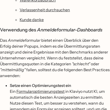
Warenkorbabbruch
Verlassenheit durchsuchen
Kunde danke
Verwendung des
Anmeldeformular-Dashboards
Das
Anmeldeformular
bietet einen Überblick über den
Erfolg deiner Popups, indem es die Übermittlungsraten
anzeigt und deine Ergebnisse mit den Benchmarks anderer
Unternehmen vergleicht. Wenn du feststellst, dass deine
Übermittlungsquoten in die Kategorien
"schlecht"
oder
"mittelmäßig"
fallen, solltest du die folgenden Best Practices
anwenden:
Setze einen Optimierungstest ein
Ein
Formularoptimierungstest
in Klaviyo nutzt KI, um
automatisch die besten Anzeigezeiten zu ermitteln.
Nutze diesen Test, um besser zu verstehen, wann du
jemandem ein Formular anzeigen solltest, und um die