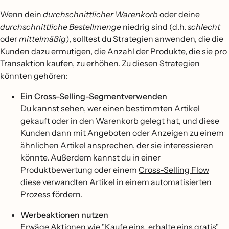
Wenn dein
durchschnittlicher Warenkorb
oder deine
durchschnittliche Bestellmenge
niedrig sind (d.h.
schlecht
oder
mittelmäßig
), solltest du Strategien anwenden, die die
Kunden dazu ermutigen, die Anzahl der Produkte, die sie pro
Transaktion kaufen, zu erhöhen. Zu diesen Strategien
könnten gehören:
Ein
Cross-Selling-Segment
verwenden
Du kannst sehen, wer einen bestimmten Artikel
gekauft oder in den Warenkorb gelegt hat, und diese
Kunden dann mit Angeboten oder Anzeigen zu einem
ähnlichen Artikel ansprechen, der sie interessieren
könnte. Außerdem kannst du in einer
Produktbewertung oder einem
Cross-Selling Flow
diese verwandten Artikel in einem automatisierten
Prozess fördern.
Werbeaktionen nutzen
Erwäge Aktionen wie "Kaufe eins, erhalte eins gratis",