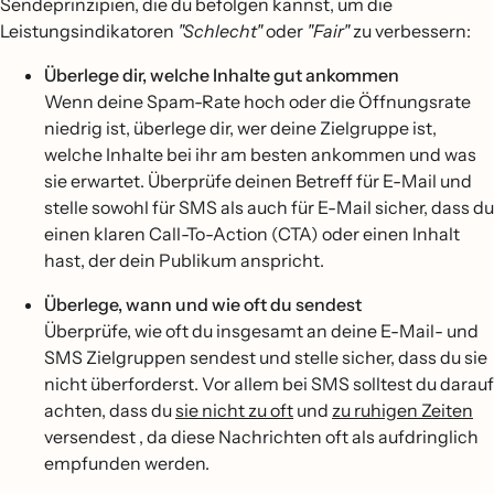
Sendeprinzipien, die du befolgen kannst, um die
Leistungsindikatoren
"Schlecht"
oder
"Fair"
zu verbessern:
Überlege dir, welche Inhalte gut ankommen
Wenn deine Spam-Rate hoch oder die Öffnungsrate
niedrig ist, überlege dir, wer deine Zielgruppe ist,
welche Inhalte bei ihr am besten ankommen und was
sie erwartet. Überprüfe deinen Betreff für E-Mail und
stelle sowohl für SMS als auch für E-Mail sicher, dass du
einen klaren Call-To-Action (CTA) oder einen Inhalt
hast, der dein Publikum anspricht.
Überlege, wann und wie oft du sendest
Überprüfe, wie oft du insgesamt an deine E-Mail- und
SMS Zielgruppen sendest und stelle sicher, dass du sie
nicht überforderst. Vor allem bei SMS solltest du darauf
achten, dass du
sie nicht zu oft
und
zu ruhigen Zeiten
versendest , da diese Nachrichten oft als aufdringlich
empfunden werden.