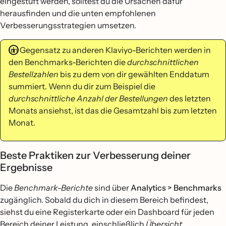
eingestuft werden, solltest du die Ursachen dafür
herausfinden und die unten empfohlenen
Verbesserungsstrategien umsetzen.
Im Gegensatz zu anderen Klaviyo-Berichten werden in
den Benchmarks-Berichten die
durchschnittlichen
Bestellzahlen
bis zu dem von dir gewählten Enddatum
summiert. Wenn du dir zum Beispiel die
durchschnittliche Anzahl der Bestellungen
des letzten
Monats ansiehst, ist das die Gesamtzahl bis zum letzten
Monat.
Beste Praktiken zur Verbesserung deiner
Ergebnisse
Die
Benchmark-Berichte
sind über
Analytics > Benchmarks
zugänglich. Sobald du dich in diesem Bereich befindest,
siehst du eine Registerkarte oder ein Dashboard für jeden
Bereich deiner Leistung, einschließlich
Übersicht
,