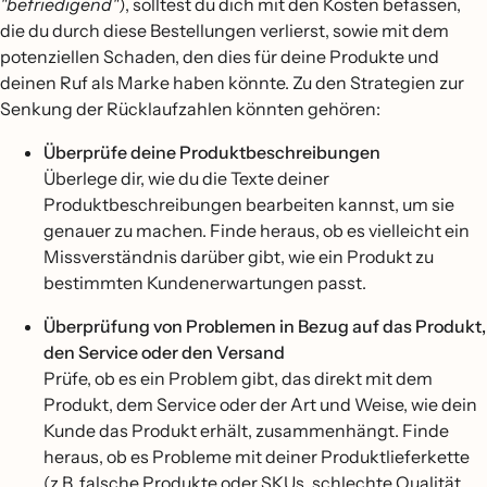
"befriedigend"
), solltest du dich mit den Kosten befassen,
die du durch diese Bestellungen verlierst, sowie mit dem
potenziellen Schaden, den dies für deine Produkte und
deinen Ruf als Marke haben könnte. Zu den Strategien zur
Senkung der Rücklaufzahlen könnten gehören:
Überprüfe deine Produktbeschreibungen
Überlege dir, wie du die Texte deiner
Produktbeschreibungen bearbeiten kannst, um sie
genauer zu machen. Finde heraus, ob es vielleicht ein
Missverständnis darüber gibt, wie ein Produkt zu
bestimmten Kundenerwartungen passt.
Überprüfung von Problemen in Bezug auf das Produkt,
den Service oder den Versand
Prüfe, ob es ein Problem gibt, das direkt mit dem
Produkt, dem Service oder der Art und Weise, wie dein
Kunde das Produkt erhält, zusammenhängt. Finde
heraus, ob es Probleme mit deiner Produktlieferkette
(z.B. falsche Produkte oder SKUs, schlechte Qualität