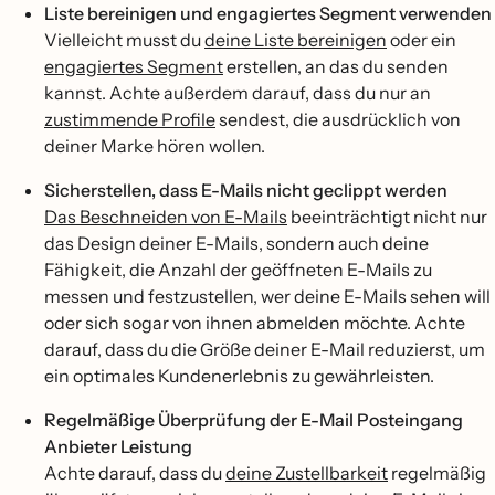
Liste bereinigen und engagiertes Segment verwenden
Vielleicht musst du
deine Liste bereinigen
oder ein
engagiertes Segment
erstellen, an das du senden
kannst. Achte außerdem darauf, dass du nur an
zustimmende Profile
sendest, die ausdrücklich von
deiner Marke hören wollen.
Sicherstellen, dass E-Mails nicht geclippt werden
Das Beschneiden von E-Mails
beeinträchtigt nicht nur
das Design deiner E-Mails, sondern auch deine
Fähigkeit, die Anzahl der geöffneten E-Mails zu
messen und festzustellen, wer deine E-Mails sehen will
oder sich sogar von ihnen abmelden möchte. Achte
darauf, dass du die Größe deiner E-Mail reduzierst, um
ein optimales Kundenerlebnis zu gewährleisten.
Regelmäßige Überprüfung der E-Mail Posteingang
Anbieter Leistung
Achte darauf, dass du
deine Zustellbarkeit
regelmäßig