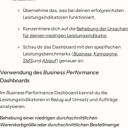
Übernehme das, was bei deinen erfolgreichsten
Leistungsindikatoren funktioniert.
Konzentriere dich auf die
Behebung der Ursachen
für deinen niedrigen Leistungsindikator.
Schau dir das Dashboard mit den spezifischen
Leistungsbenchmarks (
Business
,
Kampagne
,
SMS
und
Ablauf
) genauer an.
Verwendung des
Business Performance
Dashboards
Im
Business Performance
Dashboard kannst du die
Leistungsindikatoren in Bezug auf Umsatz und Aufträge
analysieren.
Behebung einer niedrigen
durchschnittlichen
Warenkorbgröße
oder
durchschnittlichen Bestellmenge