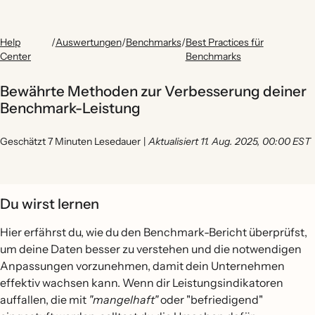
Help
/
Auswertungen
/
Benchmarks
/
Best Practices für
Center
Benchmarks
Bewährte Methoden zur Verbesserung deiner
Benchmark-Leistung
Geschätzt 7 Minuten Lesedauer
|
Aktualisiert 11. Aug. 2025, 00:00 EST
Du wirst lernen
Hier erfährst du, wie du den Benchmark-Bericht überprüfst,
um deine Daten besser zu verstehen und die notwendigen
Anpassungen vorzunehmen, damit dein Unternehmen
effektiv wachsen kann. Wenn dir Leistungsindikatoren
auffallen, die mit
"mangelhaft"
oder "befriedigend"