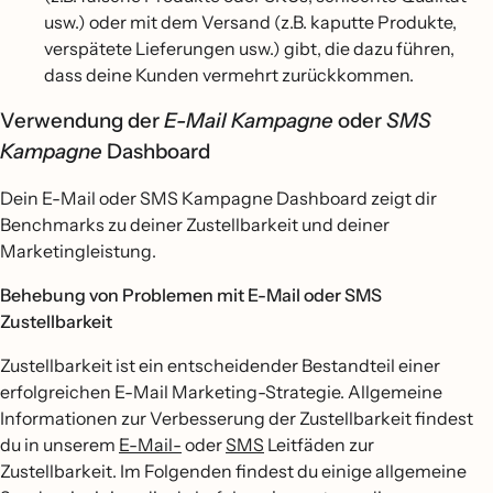
usw.) oder mit dem Versand (z.B. kaputte Produkte,
verspätete Lieferungen usw.) gibt, die dazu führen,
dass deine Kunden vermehrt zurückkommen.
Verwendung der
E-Mail Kampagne
oder
SMS
Kampagne
Dashboard
Dein E-Mail oder SMS Kampagne Dashboard zeigt dir
Benchmarks zu deiner Zustellbarkeit und deiner
Marketingleistung.
Behebung von Problemen mit E-Mail oder SMS
Zustellbarkeit
Zustellbarkeit ist ein entscheidender Bestandteil einer
erfolgreichen E-Mail Marketing-Strategie. Allgemeine
Informationen zur Verbesserung der Zustellbarkeit findest
du in unserem
E-Mail-
oder
SMS
Leitfäden zur
Zustellbarkeit. Im Folgenden findest du einige allgemeine