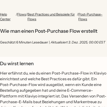
Help
/
Flows
/
Best Practices und Beispiele für
/
Post-Purchase-
Center
Flows
Flows
Wie man einen Post-Purchase Flow erstellt
Geschätzt 6 Minuten Lesedauer
|
Aktualisiert 3. Dez. 2025, 00:00 EST
Du wirst lernen
Hier erfährst du, wie du einen Post-Purchase-Flow in Klaviyo
einrichtest und welche Best Practices es dafür gibt. Ein
Post-Purchase-Flow wird ausgelöst, wenn ein Kunde eine
Bestellung aufgegeben hat und deine E-Commerce-
Plattform mit Klaviyo integriert ist. Das Versenden von Post-
Purchase-E-Mails baut Beziehungen und Markentreue zu