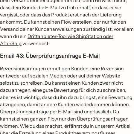
dein Versandfenster abgestimmt ist, denn du willst nicht,
dass dein Kunde die E-Mail zu früh erhält, so dass er sie
vergisst, oder dass das Produkt erst nach der Lieferung
ankommt. Du kannst einen Flow erstellen, der nur für den
Versand deiner Kundenanweisungen zuständig ist, vor allem
wenn du ein
Drittanbieter-Tool wie ShipStation oder
AfterShip
verwendest.
Email #3: Überprüfungsanfrage E-Mail
Rezensionsanfragen ermutigen Kunden, eine Rezension
entweder auf sozialen Medien oder auf deiner Website
selbst zu schreiben. Du kannst einen Kunden zwar nicht
dazu anregen, eine gute Bewertung für dich zu schreiben,
aber es ist wichtig, dass du ihn dazu bringst, eine Bewertung
abzugeben, damit andere Kunden wiederkommen können.
Überprüfungsanträge per E-Mail sind unerlässlich. Du
kannst einen ganzen Flow nur den Überprüfungsanfragen
widmen. Wie du das machst, erfährst du in unserem Artikel
über die
Erstellung eines Produktbewertungsflusses
.