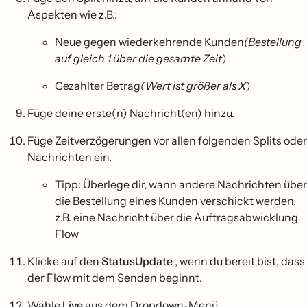
Aspekten wie z.B.:
Neue gegen wiederkehrende Kunden
(Bestellung
auf gleich 1 über die gesamte Zeit
)
Gezahlter Betrag
(Wert ist größer als
X
)
Füge deine erste(n) Nachricht(en) hinzu.
Füge Zeitverzögerungen vor allen folgenden Splits oder
Nachrichten ein.
Tipp: Überlege dir, wann andere Nachrichten über
die Bestellung eines Kunden verschickt werden,
z.B. eine Nachricht über die Auftragsabwicklung
Flow
Klicke auf den
StatusUpdate
, wenn du bereit bist, dass
der Flow mit dem Senden beginnt.
Wähle
Live
aus dem Dropdown-Menü.