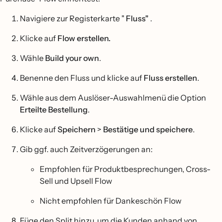
Navigiere zur Registerkarte "
Fluss"
.
Klicke auf
Flow erstellen.
Wähle
Build your own
.
Benenne den Fluss und klicke auf
Fluss erstellen
.
Wähle aus dem Auslöser-Auswahlmenü die Option
Erteilte Bestellung
.
Klicke auf
Speichern
>
Bestätige und speichere
.
Gib ggf. auch Zeitverzögerungen an:
Empfohlen für Produktbesprechungen, Cross-
Sell und Upsell Flow
Nicht empfohlen für Dankeschön Flow
Füge den Split hinzu, um die Kunden anhand von