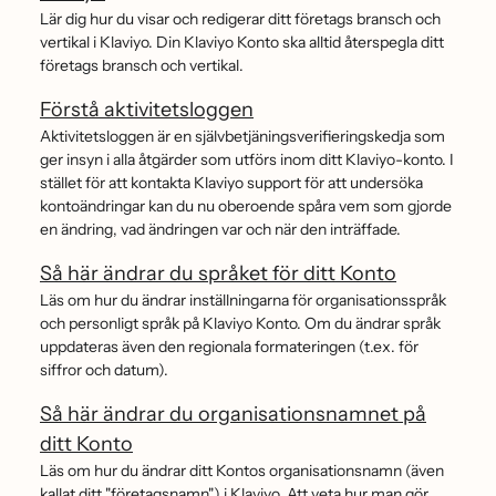
Lär dig hur du visar och redigerar ditt företags bransch och
vertikal i Klaviyo. Din Klaviyo Konto ska alltid återspegla ditt
företags bransch och vertikal.
Förstå aktivitetsloggen
Aktivitetsloggen är en självbetjäningsverifieringskedja som
ger insyn i alla åtgärder som utförs inom ditt Klaviyo-konto. I
stället för att kontakta Klaviyo support för att undersöka
kontoändringar kan du nu oberoende spåra vem som gjorde
en ändring, vad ändringen var och när den inträffade.
Så här ändrar du språket för ditt Konto
Läs om hur du ändrar inställningarna för organisationsspråk
och personligt språk på Klaviyo Konto. Om du ändrar språk
uppdateras även den regionala formateringen (t.ex. för
siffror och datum).
Så här ändrar du organisationsnamnet på
ditt Konto
Läs om hur du ändrar ditt Kontos organisationsnamn (även
kallat ditt "företagsnamn") i Klaviyo. Att veta hur man gör