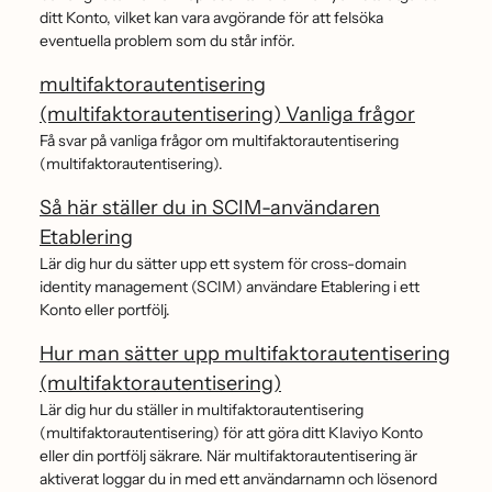
ditt Konto, vilket kan vara avgörande för att felsöka
eventuella problem som du står inför.
multifaktorautentisering
(multifaktorautentisering) Vanliga frågor
Få svar på vanliga frågor om multifaktorautentisering
(multifaktorautentisering).
Så här ställer du in SCIM-användaren
Etablering
Lär dig hur du sätter upp ett system för cross-domain
identity management (SCIM) användare Etablering i ett
Konto eller portfölj.
Hur man sätter upp multifaktorautentisering
(multifaktorautentisering)
Lär dig hur du ställer in multifaktorautentisering
(multifaktorautentisering) för att göra ditt Klaviyo Konto
eller din portfölj säkrare. När multifaktorautentisering är
aktiverat loggar du in med ett användarnamn och lösenord