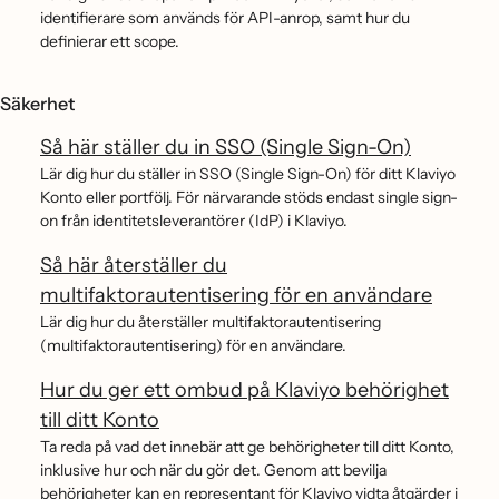
identifierare som används för API-anrop, samt hur du
definierar ett scope.
Säkerhet
Så här ställer du in SSO (Single Sign-On)
Lär dig hur du ställer in SSO (Single Sign-On) för ditt Klaviyo
Konto eller portfölj. För närvarande stöds endast single sign-
on från identitetsleverantörer (IdP) i Klaviyo.
Så här återställer du
multifaktorautentisering för en användare
Lär dig hur du återställer multifaktorautentisering
(multifaktorautentisering) för en användare.
Hur du ger ett ombud på Klaviyo behörighet
till ditt Konto
Ta reda på vad det innebär att ge behörigheter till ditt Konto,
inklusive hur och när du gör det. Genom att bevilja
behörigheter kan en representant för Klaviyo vidta åtgärder i