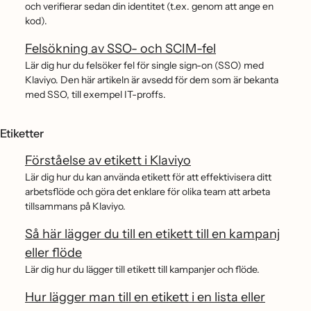
och verifierar sedan din identitet (t.ex. genom att ange en
kod).
Felsökning av SSO- och SCIM-fel
Lär dig hur du felsöker fel för single sign-on (SSO) med
Klaviyo. Den här artikeln är avsedd för dem som är bekanta
med SSO, till exempel IT-proffs.
Etiketter
Förståelse av etikett i Klaviyo
Lär dig hur du kan använda etikett för att effektivisera ditt
arbetsflöde och göra det enklare för olika team att arbeta
tillsammans på Klaviyo.
Så här lägger du till en etikett till en kampanj
eller flöde
Lär dig hur du lägger till etikett till kampanjer och flöde.
Hur lägger man till en etikett i en lista eller