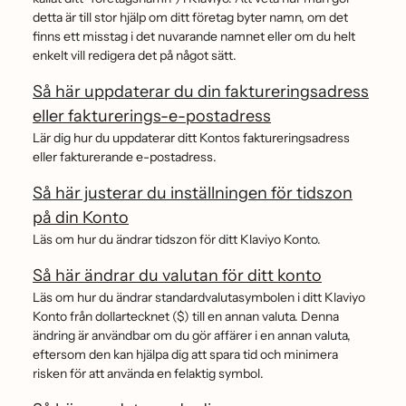
detta är till stor hjälp om ditt företag byter namn, om det
finns ett misstag i det nuvarande namnet eller om du helt
enkelt vill redigera det på något sätt.
Så här uppdaterar du din faktureringsadress
eller fakturerings-e-postadress
Lär dig hur du uppdaterar ditt Kontos faktureringsadress
eller fakturerande e-postadress.
Så här justerar du inställningen för tidszon
på din Konto
Läs om hur du ändrar tidszon för ditt Klaviyo Konto.
Så här ändrar du valutan för ditt konto
Läs om hur du ändrar standardvalutasymbolen i ditt Klaviyo
Konto från dollartecknet ($) till en annan valuta. Denna
ändring är användbar om du gör affärer i en annan valuta,
eftersom den kan hjälpa dig att spara tid och minimera
risken för att använda en felaktig symbol.