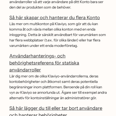
användarroller så att varje användare på ditt Konto bara ser
den del av produkten som de behöver.
Så här skapar och hanterar du flera Konto
Läs mer om multikonton på Klaviyo, som gör att du kan
komma åt och växla mellan olika konton med en enda
inloggning. Detta är särskilt användbart för varumärken som
har flera webbplatser (t.ex. för olika länder) eller har flera
varumärken under ett enda moderföretag.
Användarhanterings- och
behörighetsreferens för statiska
användarroller
Lär dig mer om de olika Klaviyo-användarrollerna, deras
kontobehörigheter och åtkomst samt deras potentiella
begränsningar inom plattformen. Beroende på din roll kan
vyn av Klaviyo se annorlunda ut. Ägare ser till exempel andra
alternativ för kontoinställningar än administratörer gör.
Så här lägger du till eller tar bort användare
och hanterar behörigheter