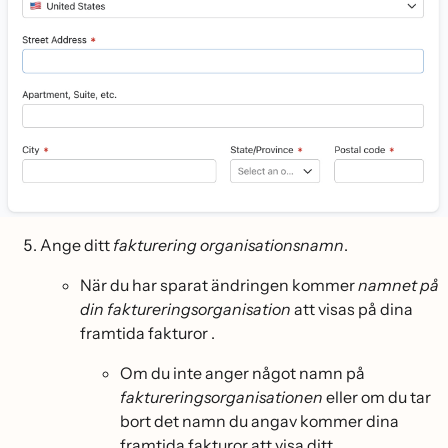
Ange ditt
fakturering organisationsnamn
.
När du har sparat ändringen kommer
namnet på
din faktureringsorganisation
att visas på dina
framtida fakturor .
Om du inte anger något namn på
faktureringsorganisationen
eller om du tar
bort det namn du angav kommer dina
framtida fakturor att visa ditt