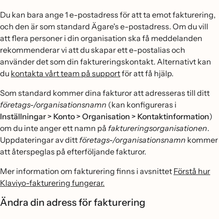
Du kan bara ange 1 e-postadress för att ta emot fakturering,
och den är som standard Ägare's e-postadress. Om du vill
att flera personer i din organisation ska få meddelanden
rekommenderar vi att du skapar ett e-postalias och
använder det som din faktureringskontakt. Alternativt kan
du
kontakta vårt team på support
för att få hjälp.
Som standard kommer dina fakturor att adresseras till ditt
företags-/organisationsnamn
(kan konfigureras i
Inställningar > Konto > Organisation > Kontaktinformation
)
om du inte anger ett namn på
faktureringsorganisationen
.
Uppdateringar av ditt
företags-/organisationsnamn
kommer
att återspeglas på efterföljande fakturor.
Mer information om fakturering finns i avsnittet
Förstå hur
Klaviyo-fakturering fungerar.
Ändra din adress för fakturering