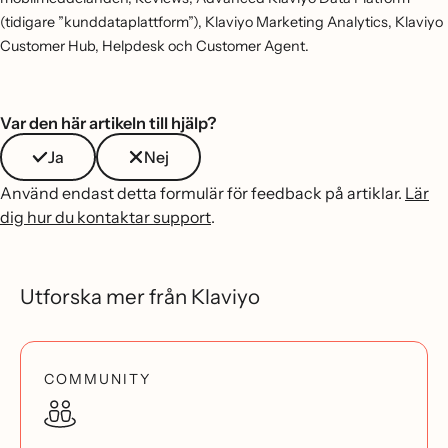
(tidigare ”kunddataplattform”), Klaviyo Marketing Analytics, Klaviyo
Customer Hub, Helpdesk och Customer Agent.
Var den här artikeln till hjälp?
Ja
Nej
Använd endast detta formulär för feedback på artiklar.
Lär
dig hur du kontaktar support
.
Utforska mer från Klaviyo
COMMUNITY