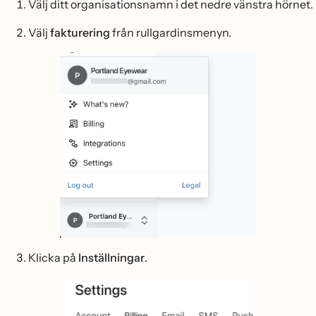
Välj ditt organisationsnamn i det nedre vänstra hörnet.
Välj
fakturering
från rullgardinsmenyn.
Klicka på
Inställningar
.