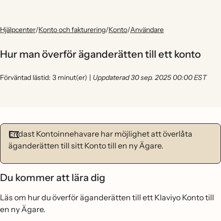
Hjälpcenter
/
Konto och fakturering
/
Konto
/
Användare
Hur man överför äganderätten till ett konto
Förväntad lästid: 3 minut(er)
|
Uppdaterad 30 sep. 2025 00:00 EST
Endast Kontoinnehavare har möjlighet att överlåta
äganderätten till sitt Konto till en ny Ägare.
Du kommer att lära dig
Läs om hur du överför äganderätten till ett Klaviyo Konto till
en ny Ägare.