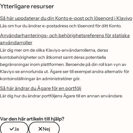
Ytterligare resurser
Så här uppdaterar du din Konto e-post och lösenord i Klaviyo
Läs om hur du ändrar e-postadress och lösenord för ditt Konto.
Användarhanterings- och behörighetsreferens för statiska
användarroller
Lär dig mer om de olika Klaviyo-användarrollerna, deras
kontobehörigheter och åtkomst samt deras potentiella
begränsningar inom plattformen. Beroende på din roll kan vyn av
Klaviyo se annorlunda ut. Ägare ser till exempel andra alternativ för
kontoinställningar än administratörer gör.
Så här ändrar du Ägare för en portfölj
Lär dig hur du ändrar portföljens Ägare till en annan användare.
Var den här artikeln till hjälp?
Ja
Nej