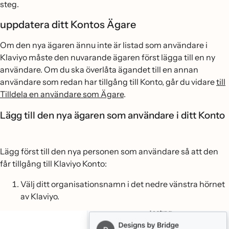
steg.
uppdatera ditt Kontos Ägare
Om den nya ägaren ännu inte är listad som användare i
Klaviyo måste den nuvarande ägaren först lägga till en ny
användare. Om du ska överlåta ägandet till en annan
användare som redan har tillgång till Konto, går du vidare
till
Tilldela en användare som Ägare
.
Lägg till den nya ägaren som användare i ditt Konto
Lägg först till den nya personen som användare så att den
får tillgång till Klaviyo Konto:
Välj ditt organisationsnamn i det nedre vänstra hörnet
av Klaviyo.