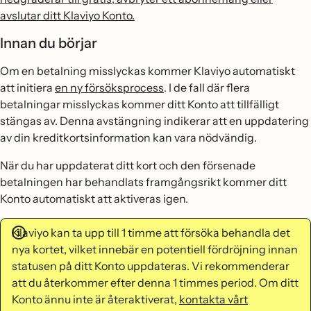
avslutar ditt Klaviyo Konto.
Innan du börjar
Om en betalning misslyckas kommer Klaviyo automatiskt
att initiera
en ny försöksprocess
. I de fall där flera
betalningar misslyckas kommer ditt Konto att tillfälligt
stängas av. Denna avstängning indikerar att en uppdatering
av din kreditkortsinformation kan vara nödvändig.
När du har uppdaterat ditt kort och den försenade
betalningen har behandlats framgångsrikt kommer ditt
Konto automatiskt att aktiveras igen.
Klaviyo kan ta upp till 1 timme att försöka behandla det
nya kortet, vilket innebär en potentiell fördröjning innan
statusen på ditt Konto uppdateras. Vi rekommenderar
att du återkommer efter denna 1 timmes period. Om ditt
Konto ännu inte är återaktiverat,
kontakta vårt