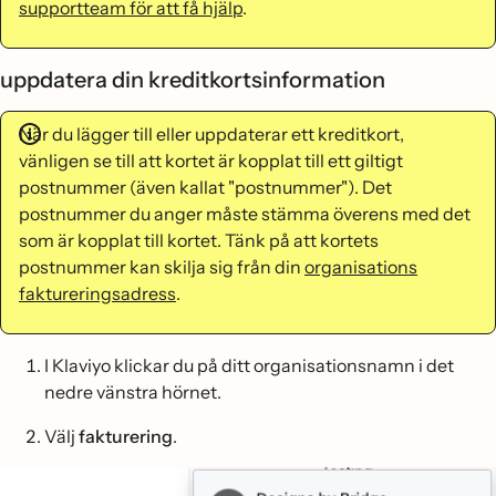
supportteam för att få hjälp
.
uppdatera din kreditkortsinformation
När du lägger till eller uppdaterar ett kreditkort,
vänligen se till att kortet är kopplat till ett giltigt
postnummer (även kallat "postnummer"). Det
postnummer du anger måste stämma överens med det
som är kopplat till kortet. Tänk på att kortets
postnummer kan skilja sig från din
organisations
faktureringsadress
.
I Klaviyo klickar du på ditt organisationsnamn i det
nedre vänstra hörnet.
Välj
fakturering
.