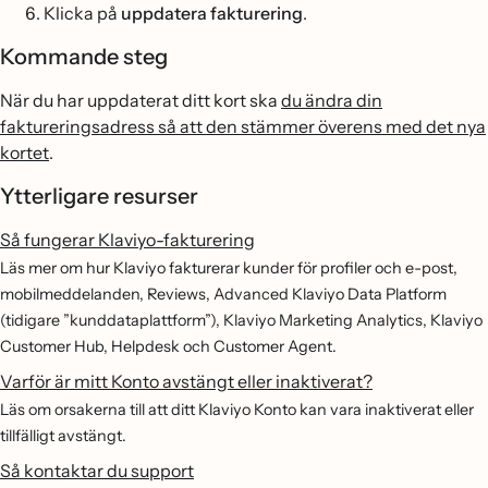
Klicka på
uppdatera fakturering
.
Kommande steg
När du har uppdaterat ditt kort ska
du ändra din
faktureringsadress så att den stämmer överens med det nya
kortet
.
Ytterligare resurser
Så fungerar Klaviyo-fakturering
Läs mer om hur Klaviyo fakturerar kunder för profiler och e-post,
mobilmeddelanden, Reviews, Advanced Klaviyo Data Platform
(tidigare ”kunddataplattform”), Klaviyo Marketing Analytics, Klaviyo
Customer Hub, Helpdesk och Customer Agent.
Varför är mitt Konto avstängt eller inaktiverat?
Läs om orsakerna till att ditt Klaviyo Konto kan vara inaktiverat eller
tillfälligt avstängt.
Så kontaktar du support