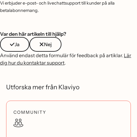
Vi erbjuder e-post- och livechattsupport till kunder på alla
betalabonnemang.
Var den här artikeln till hjälp?
Ja
Nej
Använd endast detta formulär för feedback på artiklar.
Lär
dig hur du kontaktar support
.
Utforska mer från Klaviyo
COMMUNITY