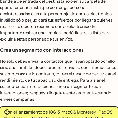
bandeja de entrada del destinatario o en su carpeta de
spam. Tener una lista que contenga personas
desinteresadas o un alto porcentaje de correo electrónico
inválido sólo perjudicará tus esfuerzos por llegar a quienes
realmente quieren recibir tu correo electrónico. Es
importante
realizar una limpieza periódica de la lista
para
excluir a estas personas de tus envíos.
Crea un segmento con interacciones
No sólo debes enviar a contactos que hayan optado por ello,
sino que también debes procurar enviar a con interacciones
suscriptoras; de lo contrario, corres el riesgo de perjudicar el
rendimiento de tu capacidad de entrega. Para aislar el
suscriptor con interacciones,
crea un segmento con
interacciones
; después, dirígete a este segmento cuando
envíes campañas.
Con el lanzamiento de iOS15, macOS Monterey, iPadOS