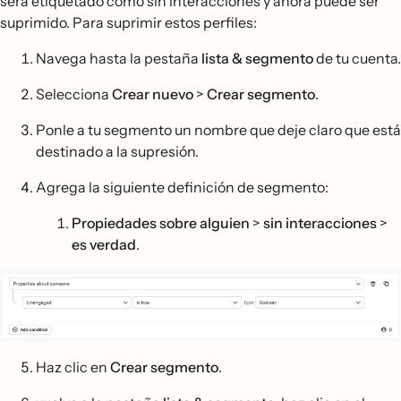
será etiquetado como sin interacciones y ahora puede ser
suprimido. Para suprimir estos perfiles:
Navega hasta la pestaña
lista & segmento
de tu cuenta.
Selecciona
Crear nuevo
>
Crear segmento
.
Ponle a tu segmento un nombre que deje claro que está
destinado a la supresión.
Agrega la siguiente definición de segmento:
Propiedades sobre alguien
>
sin interacciones
>
es verdad
.
Haz clic en
Crear segmento
.