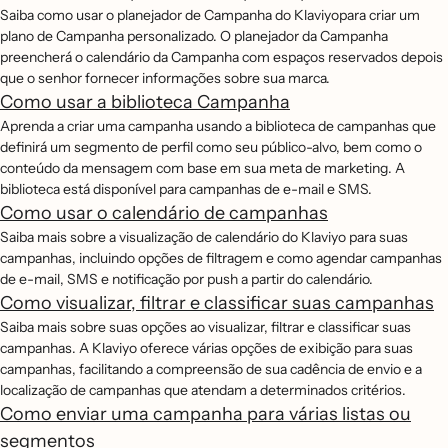
Saiba como usar o planejador de Campanha do Klaviyopara criar um
plano de Campanha personalizado. O planejador da Campanha
preencherá o calendário da Campanha com espaços reservados depois
que o senhor fornecer informações sobre sua marca.
Como usar a biblioteca Campanha
Aprenda a criar uma campanha usando a biblioteca de campanhas que
definirá um segmento de perfil como seu público-alvo, bem como o
conteúdo da mensagem com base em sua meta de marketing. A
biblioteca está disponível para campanhas de e-mail e SMS.
Como usar o calendário de campanhas
Saiba mais sobre a visualização de calendário do Klaviyo para suas
campanhas, incluindo opções de filtragem e como agendar campanhas
de e-mail, SMS e notificação por push a partir do calendário.
Como visualizar, filtrar e classificar suas campanhas
Saiba mais sobre suas opções ao visualizar, filtrar e classificar suas
campanhas. A Klaviyo oferece várias opções de exibição para suas
campanhas, facilitando a compreensão de sua cadência de envio e a
localização de campanhas que atendam a determinados critérios.
Como enviar uma campanha para várias listas ou
segmentos