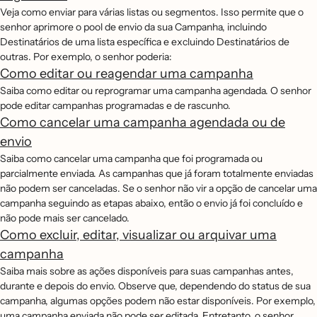
Veja como enviar para várias listas ou segmentos. Isso permite que o
senhor aprimore o pool de envio da sua Campanha, incluindo
Destinatários de uma lista específica e excluindo Destinatários de
outras. Por exemplo, o senhor poderia:
Como editar ou reagendar uma campanha
Saiba como editar ou reprogramar uma campanha agendada. O senhor
pode editar campanhas programadas e de rascunho.
Como cancelar uma campanha agendada ou de
envio
Saiba como cancelar uma campanha que foi programada ou
parcialmente enviada. As campanhas que já foram totalmente enviadas
não podem ser canceladas. Se o senhor não vir a opção de cancelar uma
campanha seguindo as etapas abaixo, então o envio já foi concluído e
não pode mais ser cancelado.
Como excluir, editar, visualizar ou arquivar uma
campanha
Saiba mais sobre as ações disponíveis para suas campanhas antes,
durante e depois do envio. Observe que, dependendo do status de sua
campanha, algumas opções podem não estar disponíveis. Por exemplo,
uma campanha enviada não pode ser editada. Entretanto, o senhor