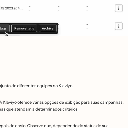
onjunto de diferentes equipes no Klaviyo.
 A Klaviyo oferece várias opções de exibição para suas campanhas,
nhas que atendam a determinados critérios.
depois do envio. Observe que, dependendo do status de sua