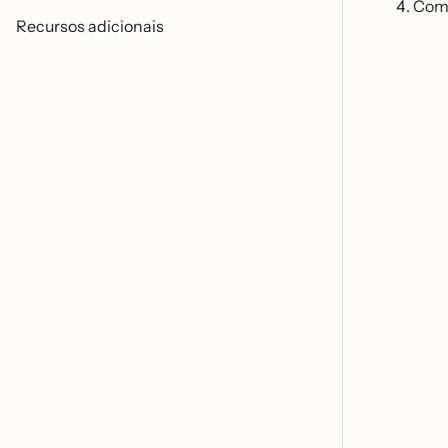
Come
Recursos adicionais