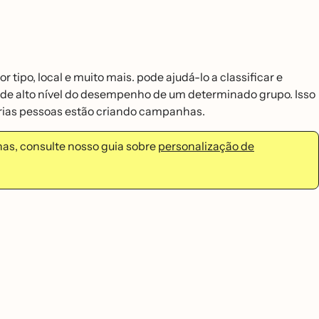
ipo, local e muito mais. pode ajudá-lo a classificar e
de alto nível do desempenho de um determinado grupo. Isso
ias pessoas estão criando campanhas.
has, consulte nosso guia sobre
personalização de