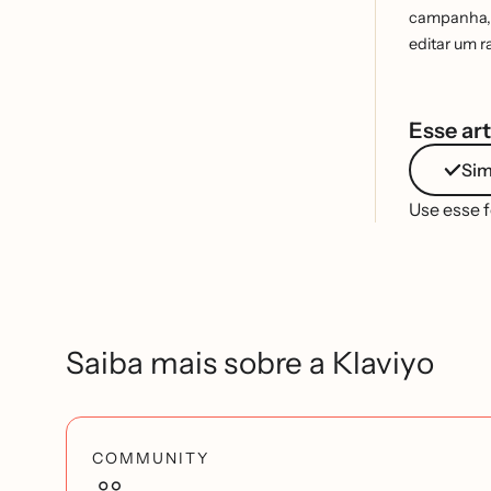
campanha, a
editar um 
Esse art
Si
Use esse 
Saiba mais sobre a Klaviyo
COMMUNITY