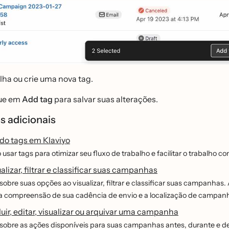
lha ou crie uma nova tag.
ue em
Add tag
para salvar suas alterações.
s adicionais
o tags em Klaviyo
usar tags para otimizar seu fluxo de trabalho e facilitar o trabalho c
lizar, filtrar e classificar suas campanhas
obre suas opções ao visualizar, filtrar e classificar suas campanhas.
 a compreensão de sua cadência de envio e a localização de campa
ir, editar, visualizar ou arquivar uma campanha
sobre as ações disponíveis para suas campanhas antes, durante e 