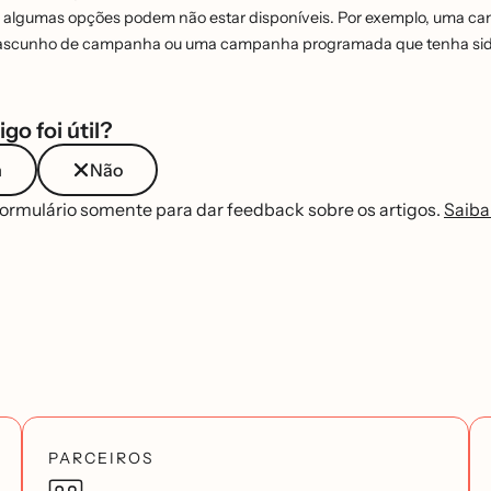
lgumas opções podem não estar disponíveis. Por exemplo, uma ca
rascunho de campanha ou uma campanha programada que tenha sid
igo foi útil?
m
Não
formulário somente para dar feedback sobre os artigos.
Saiba
PARCEIROS