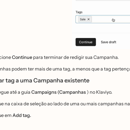
cione
Continue
para terminar de redigir sua Campanha.
has podem ter mais de uma tag, a menos que a tag pertença 
ar tag a uma Campanha existente
gue até a guia
Campaigns (Campanhas
) no Klaviyo.
ue na caixa de seleção ao lado de uma ou mais campanhas na ex
ue em
Add tag.