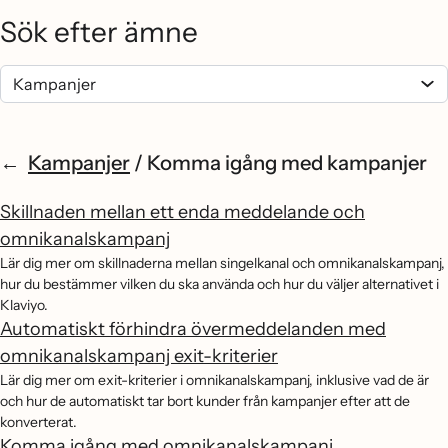
Sök efter ämne
Kampanjer
/
Komma igång med kampanjer
Skillnaden mellan ett enda meddelande och
omnikanalskampanj
Lär dig mer om skillnaderna mellan singelkanal och omnikanalskampanj,
hur du bestämmer vilken du ska använda och hur du väljer alternativet i
Klaviyo.
Automatiskt förhindra övermeddelanden med
omnikanalskampanj exit-kriterier
Lär dig mer om exit-kriterier i omnikanalskampanj, inklusive vad de är
och hur de automatiskt tar bort kunder från kampanjer efter att de
konverterat.
Komma igång med omnikanalskampanj