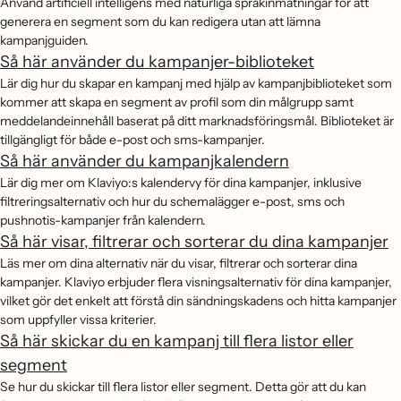
Använd artificiell intelligens med naturliga språkinmatningar för att
generera en segment som du kan redigera utan att lämna
kampanjguiden.
Så här använder du kampanjer-biblioteket
Lär dig hur du skapar en kampanj med hjälp av kampanjbiblioteket som
kommer att skapa en segment av profil som din målgrupp samt
meddelandeinnehåll baserat på ditt marknadsföringsmål. Biblioteket är
tillgängligt för både e-post och sms-kampanjer.
Så här använder du kampanjkalendern
Lär dig mer om Klaviyo:s kalendervy för dina kampanjer, inklusive
filtreringsalternativ och hur du schemalägger e-post, sms och
pushnotis-kampanjer från kalendern.
Så här visar, filtrerar och sorterar du dina kampanjer
Läs mer om dina alternativ när du visar, filtrerar och sorterar dina
kampanjer. Klaviyo erbjuder flera visningsalternativ för dina kampanjer,
vilket gör det enkelt att förstå din sändningskadens och hitta kampanjer
som uppfyller vissa kriterier.
Så här skickar du en kampanj till flera listor eller
segment
Se hur du skickar till flera listor eller segment. Detta gör att du kan