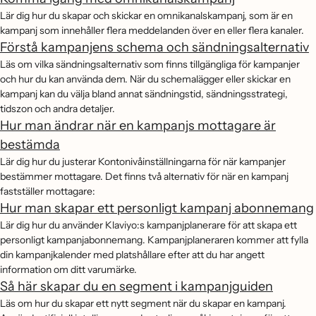
Lär dig hur du skapar och skickar en omnikanalskampanj, som är en
kampanj som innehåller flera meddelanden över en eller flera kanaler.
Förstå kampanjens schema och sändningsalternativ
Läs om vilka sändningsalternativ som finns tillgängliga för kampanjer
och hur du kan använda dem. När du schemalägger eller skickar en
kampanj kan du välja bland annat sändningstid, sändningsstrategi,
tidszon och andra detaljer.
Hur man ändrar när en kampanjs mottagare är
bestämda
Lär dig hur du justerar Kontonivåinställningarna för när kampanjer
bestämmer mottagare. Det finns två alternativ för när en kampanj
fastställer mottagare:
Hur man skapar ett personligt kampanj abonnemang
Lär dig hur du använder Klaviyo:s kampanjplanerare för att skapa ett
personligt kampanjabonnemang. Kampanjplaneraren kommer att fylla
din kampanjkalender med platshållare efter att du har angett
information om ditt varumärke.
Så här skapar du en segment i kampanjguiden
Läs om hur du skapar ett nytt segment när du skapar en kampanj.