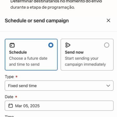
Determinar destinatários no momento do envio
durante a etapa de programação.