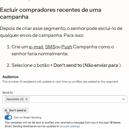
Excluir compradores recentes de uma
campanha
Depois de criar esse segmento, o senhor pode excluí-lo de
qualquer envio de campanha. Para isso:
Crie um
e-mail
,
SMS
ou
Push
Campanha como o
senhor faria normalmente.
Selecione o botão
+ Don't send to (Não enviar para
).