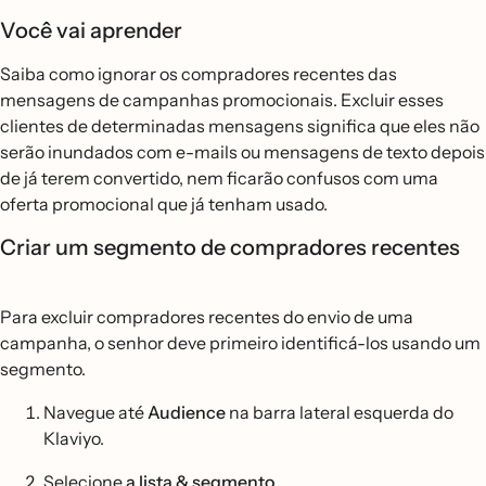
Você vai aprender
Saiba como ignorar os compradores recentes das
mensagens de campanhas promocionais. Excluir esses
clientes de determinadas mensagens significa que eles não
serão inundados com e-mails ou mensagens de texto depois
de já terem convertido, nem ficarão confusos com uma
oferta promocional que já tenham usado.
Criar um segmento de compradores recentes
Para excluir compradores recentes do envio de uma
campanha, o senhor deve primeiro identificá-los usando um
segmento.
Navegue até
Audience
na barra lateral esquerda do
Klaviyo.
Selecione
a lista & segmento
.