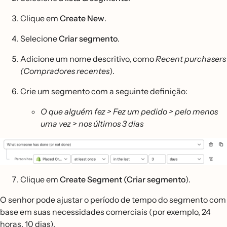
Clique em
Create New
.
Selecione
Criar segmento
.
Adicione um nome descritivo, como
Recent purchasers
(Compradores recentes
).
Crie um segmento com a seguinte definição:
O que alguém fez > Fez um pedido > pelo menos
uma vez > nos últimos 3 dias
Clique em
Create Segment (Criar segmento
).
O senhor pode ajustar o período de tempo do segmento com
base em suas necessidades comerciais (por exemplo, 24
horas, 10 dias).