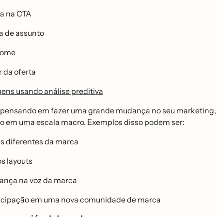
ia na CTA
a de assunto
nome
r da oferta
ens usando análise preditiva
 pensando em fazer uma grande mudança no seu marketing, po
ico em uma escala macro. Exemplos disso podem ser:
s diferentes da marca
s layouts
nça na voz da marca
icipação em uma nova comunidade de marca