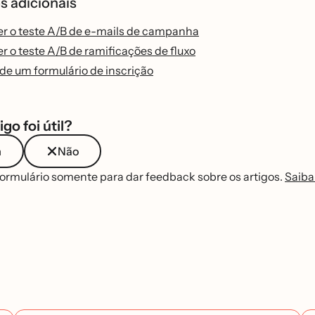
s adicionais
r o teste A/B de e-mails de campanha
 o teste A/B de ramificações de fluxo
de um formulário de inscrição
igo foi útil?
m
Não
formulário somente para dar feedback sobre os artigos.
Saiba