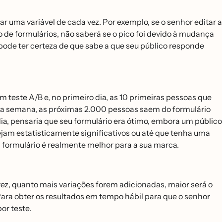
tar uma variável de cada vez. Por exemplo, se o senhor editar a
e formulários, não saberá se o pico foi devido à mudança
 pode ter certeza de que sabe a que seu público responde
m teste A/B e, no primeiro dia, as 10 primeiras pessoas que
a semana, as próximas 2.000 pessoas saem do formulário
a, pensaria que seu formulário era ótimo, embora um público
ejam estatisticamente significativos ou até que tenha uma
 formulário é realmente melhor para a sua marca.
, quanto mais variações forem adicionadas, maior será o
. Para obter os resultados em tempo hábil para que o senhor
por teste.