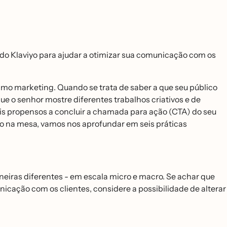
do Klaviyo para ajudar a otimizar sua comunicação com os
imo marketing. Quando se trata de saber a que seu público
que o senhor mostre diferentes trabalhos criativos e de
ais propensos a concluir a chamada para ação (CTA) do seu
iro na mesa, vamos nos aprofundar em seis práticas
iras diferentes - em escala micro e macro. Se achar que
nicação com os clientes, considere a possibilidade de alterar