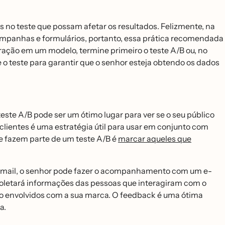
tes no teste que possam afetar os resultados. Felizmente, na
a campanhas e formulários, portanto, essa prática recomendada
ração em um modelo, termine primeiro o teste A/B ou, no
 o teste para garantir que o senhor esteja obtendo os dados
te A/B pode ser um ótimo lugar para ver se o seu público
lientes é uma estratégia útil para usar em conjunto com
e fazem parte de um teste A/B é
marcar aqueles que
 e-mail, o senhor pode fazer o acompanhamento com um e-
oletará informações das pessoas que interagiram com o
ito envolvidos com a sua marca. O feedback é uma ótima
a.