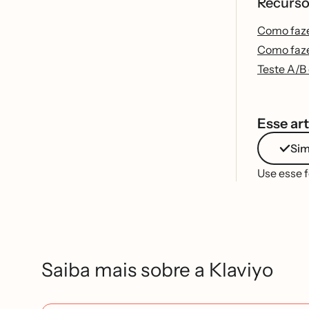
Recurso
Como faze
Como fazer
Teste A/B 
Esse art
Si
Use esse 
Saiba mais sobre a Klaviyo