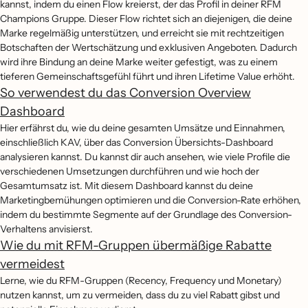
kannst, indem du einen Flow kreierst, der das Profil in deiner RFM
Champions Gruppe. Dieser Flow richtet sich an diejenigen, die deine
Marke regelmäßig unterstützen, und erreicht sie mit rechtzeitigen
Botschaften der Wertschätzung und exklusiven Angeboten. Dadurch
wird ihre Bindung an deine Marke weiter gefestigt, was zu einem
tieferen Gemeinschaftsgefühl führt und ihren Lifetime Value erhöht.
So verwendest du das Conversion Overview
Dashboard
Hier erfährst du, wie du deine gesamten Umsätze und Einnahmen,
einschließlich KAV, über das Conversion Übersichts-Dashboard
analysieren kannst. Du kannst dir auch ansehen, wie viele Profile die
verschiedenen Umsetzungen durchführen und wie hoch der
Gesamtumsatz ist. Mit diesem Dashboard kannst du deine
Marketingbemühungen optimieren und die Conversion-Rate erhöhen,
indem du bestimmte Segmente auf der Grundlage des Conversion-
Verhaltens anvisierst.
Wie du mit RFM-Gruppen übermäßige Rabatte
vermeidest
Lerne, wie du RFM-Gruppen (Recency, Frequency und Monetary)
nutzen kannst, um zu vermeiden, dass du zu viel Rabatt gibst und