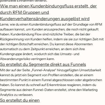
potenzielle Einnahmen verlierst.
Wie man einen Kundenbindungsfluss erstellt, der
durch RFM Gruppen und
Kundenverhaltensänderungen ausgelöst wird
Lerne, wie du einen Kundenbindungsfluss auf der Grundlage von RFM
aufbauen kannst, um Kunden anzusprechen, die noch nicht gekauft
haben. Kundenbindung Flow sind nützliche Treiber, die bei der
Rückgewinnung von Kunden helfen, indem sie sie zur richtigen Zeit mit
der richtigen Botschaft erreichen. Du kannst diese Abonnenten
automatisch zu dem Zeitpunkt erreichen, an dem sich ihre
Kundengruppe ändert, wodurch sich das Umsatz- und
Abwanderungsrisiko verringern kann.
So erstellst du Segmente direkt aus Funnels
Mit der auf der Seite „Funnel-Analyse“ hinzugefügten Umsetzbarkeit
kannst du jetzt ein Segment von Profilen erstellen, die an einem
bestimmten Punkt in einem Funnel abgeschlossen oder abgebrochen
haben. So kannst du schnell auf Erkenntnisse reagieren, indem du
Segmente aus deinen Funnel-Daten erstellst, ohne den Marketing
Analytics zu verlassen.
So erstellst du einen