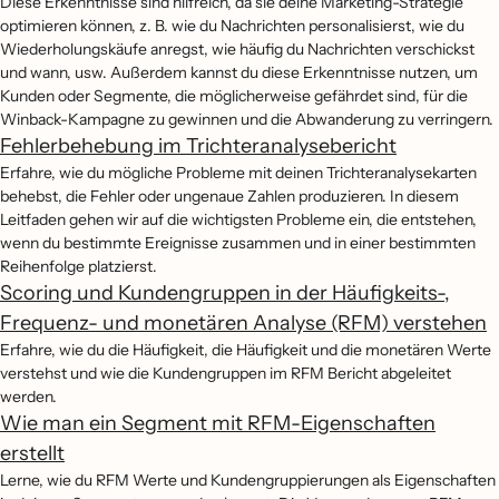
Diese Erkenntnisse sind hilfreich, da sie deine Marketing-Strategie
optimieren können, z. B. wie du Nachrichten personalisierst, wie du
Wiederholungskäufe anregst, wie häufig du Nachrichten verschickst
und wann, usw. Außerdem kannst du diese Erkenntnisse nutzen, um
Kunden oder Segmente, die möglicherweise gefährdet sind, für die
Winback-Kampagne zu gewinnen und die Abwanderung zu verringern.
Fehlerbehebung im Trichteranalysebericht
Erfahre, wie du mögliche Probleme mit deinen Trichteranalysekarten
behebst, die Fehler oder ungenaue Zahlen produzieren. In diesem
Leitfaden gehen wir auf die wichtigsten Probleme ein, die entstehen,
wenn du bestimmte Ereignisse zusammen und in einer bestimmten
Reihenfolge platzierst.
Scoring und Kundengruppen in der Häufigkeits-,
Frequenz- und monetären Analyse (RFM) verstehen
Erfahre, wie du die Häufigkeit, die Häufigkeit und die monetären Werte
verstehst und wie die Kundengruppen im RFM Bericht abgeleitet
werden.
Wie man ein Segment mit RFM-Eigenschaften
erstellt
Lerne, wie du RFM Werte und Kundengruppierungen als Eigenschaften