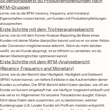
So personalisierst du Produktempfehlungen nach
RFM-Gruppen
Lerne, wie du die RFM (recency, frequency, and monetary)
Eigenschaften nutzen kannst, um Kunden mit Produktempfehlungen
anzusprechen.
Erste Schritte mit dem Trichteranalysebericht
Lerne, wie du mit dem Funnel-Analyse-Reporting die Reise eines
Kunden mit deiner Marke überprüfen kannst und wo er vor einer Aktion
oder Conversion möglicherweise abbricht. Wenn du mehr darüber
weißt, wo ein Kunde abspringt, ist es hilfreich zu verstehen, wo du
deinen Marketingtrichter optimieren kannst.
Erste Schritte mit dem RFM-Analysebericht
(Recency, Frequency and Monetary)
Lerne, wie du den Bericht über Häufigkeit, Häufigkeit und Geldwert
(RFM) nutzen kannst, um tiefere Einblicke in das Kaufverhalten deiner
Kunden zu erhalten. Der RFM-Bericht liefert Daten darüber, wie oft ein
Kunde vor kurzem eingekauft hat, wie häufig er insgesamt einkauft und
wie viel er im Allgemeinen für einzelne Transaktionen ausgibt. Klaviyo
führt diese Daten dann zusammen, um zu bestimmen, welcher
Kundengruppe (z.B. Loyaler Kunde) ein Profil am meisten entspricht.