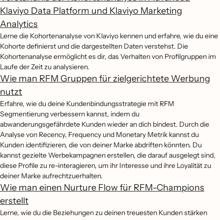
Klaviyo Data Platform und Klaviyo Marketing
Analytics
Lerne die Kohortenanalyse von Klaviyo kennen und erfahre, wie du eine
Kohorte definierst und die dargestellten Daten verstehst. Die
Kohortenanalyse ermöglicht es dir, das Verhalten von Profilgruppen im
Laufe der Zeit zu analysieren.
Wie man RFM Gruppen für zielgerichtete Werbung
nutzt
Erfahre, wie du deine Kundenbindungsstrategie mit RFM
Segmentierung verbessern kannst, indem du
abwanderungsgefährdete Kunden wieder an dich bindest. Durch die
Analyse von Recency, Frequency und Monetary Metrik kannst du
Kunden identifizieren, die von deiner Marke abdriften könnten. Du
kannst gezielte Werbekampagnen erstellen, die darauf ausgelegt sind,
diese Profile zu re-interagieren, um ihr Interesse und ihre Loyalität zu
deiner Marke aufrechtzuerhalten.
Wie man einen Nurture Flow für RFM-Champions
erstellt
Lerne, wie du die Beziehungen zu deinen treuesten Kunden stärken