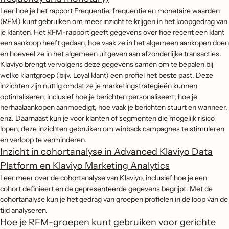
Leer hoe je het rapport Frequentie, frequentie en monetaire waarden
(RFM) kunt gebruiken om meer inzicht te krijgen in het koopgedrag van
je klanten. Het RFM-rapport geeft gegevens over hoe recent een klant
een aankoop heeft gedaan, hoe vaak ze in het algemeen aankopen doen
en hoeveel ze in het algemeen uitgeven aan afzonderlijke transacties.
Klaviyo brengt vervolgens deze gegevens samen om te bepalen bij
welke klantgroep (bijv. Loyal klant) een profiel het beste past. Deze
inzichten zijn nuttig omdat ze je marketingstrategieën kunnen
optimaliseren, inclusief hoe je berichten personaliseert, hoe je
herhaalaankopen aanmoedigt, hoe vaak je berichten stuurt en wanneer,
enz. Daarnaast kun je voor klanten of segmenten die mogelijk risico
lopen, deze inzichten gebruiken om winback campagnes te stimuleren
en verloop te verminderen.
Inzicht in cohortanalyse in Advanced Klaviyo Data
Platform en Klaviyo Marketing Analytics
Leer meer over de cohortanalyse van Klaviyo, inclusief hoe je een
cohort definieert en de gepresenteerde gegevens begrijpt. Met de
cohortanalyse kun je het gedrag van groepen profielen in de loop van de
tijd analyseren.
Hoe je RFM-groepen kunt gebruiken voor gerichte