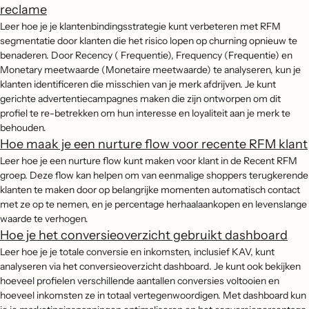
reclame
Leer hoe je je klantenbindingsstrategie kunt verbeteren met RFM
segmentatie door klanten die het risico lopen op churning opnieuw te
benaderen. Door Recency ( Frequentie), Frequency (Frequentie) en
Monetary meetwaarde (Monetaire meetwaarde) te analyseren, kun je
klanten identificeren die misschien van je merk afdrijven. Je kunt
gerichte advertentiecampagnes maken die zijn ontworpen om dit
profiel te re-betrekken om hun interesse en loyaliteit aan je merk te
behouden.
Hoe maak je een nurture flow voor recente RFM klant
Leer hoe je een nurture flow kunt maken voor klant in de Recent RFM
groep. Deze flow kan helpen om van eenmalige shoppers terugkerende
klanten te maken door op belangrijke momenten automatisch contact
met ze op te nemen, en je percentage herhaalaankopen en levenslange
waarde te verhogen.
Hoe je het conversieoverzicht gebruikt dashboard
Leer hoe je je totale conversie en inkomsten, inclusief KAV, kunt
analyseren via het conversieoverzicht dashboard. Je kunt ook bekijken
hoeveel profielen verschillende aantallen conversies voltooien en
hoeveel inkomsten ze in totaal vertegenwoordigen. Met dashboard kun