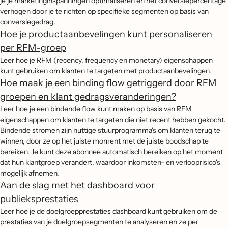
je je marketinginspanningen optimaliseren en het conversiepercentage
verhogen door je te richten op specifieke segmenten op basis van
conversiegedrag.
Hoe je productaanbevelingen kunt personaliseren
per RFM-groep
Leer hoe je RFM (recency, frequency en monetary) eigenschappen
kunt gebruiken om klanten te targeten met productaanbevelingen.
Hoe maak je een binding flow getriggerd door RFM
groepen en klant gedragsveranderingen?
Leer hoe je een bindende flow kunt maken op basis van RFM
eigenschappen om klanten te targeten die niet recent hebben gekocht.
Bindende stromen zijn nuttige stuurprogramma's om klanten terug te
winnen, door ze op het juiste moment met de juiste boodschap te
bereiken. Je kunt deze abonnee automatisch bereiken op het moment
dat hun klantgroep verandert, waardoor inkomsten- en verlooprisico's
mogelijk afnemen.
Aan de slag met het dashboard voor
publieksprestaties
Leer hoe je de doelgroepprestaties dashboard kunt gebruiken om de
prestaties van je doelgroepsegmenten te analyseren en ze per