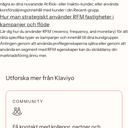
några av dina nuvarande At Risk- eller Inaktiv-kunder, eller använda
korsförsäljningsinnehåll med kunder i din Recent-grupp.
Hur man strategiskt använder RFM fastigheter i
kampanjer och flöde
Lär dig hur du använder RFM (recency, frequency, and monetary) för att
rikta specifika typer av kampanjer och innehåll till dina kundgrupper.
Antingen genom att använda profilegenskaperna själva eller genom att
använda en segment med RFM egenskaper kan du skräddarsy din
marknadsföring ännu mer.
Utforska mer från Klaviyo
COMMUNITY
Få kontakt med kollegor, partner och