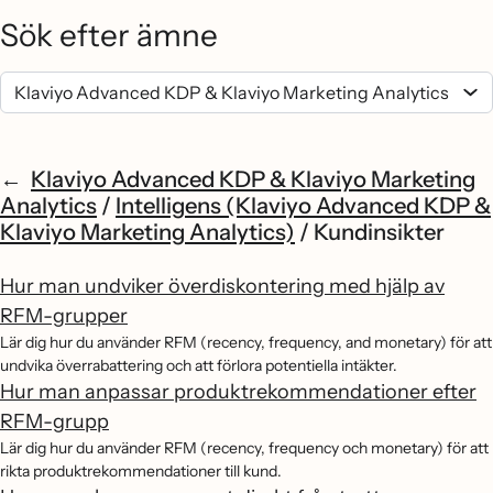
Sök efter ämne
Klaviyo Advanced KDP & Klaviyo Marketing
Analytics
/
Intelligens (Klaviyo Advanced KDP &
Klaviyo Marketing Analytics)
/
Kundinsikter
Hur man undviker överdiskontering med hjälp av
RFM-grupper
Lär dig hur du använder RFM (recency, frequency, and monetary) för att
undvika överrabattering och att förlora potentiella intäkter.
Hur man anpassar produktrekommendationer efter
RFM-grupp
Lär dig hur du använder RFM (recency, frequency och monetary) för att
rikta produktrekommendationer till kund.