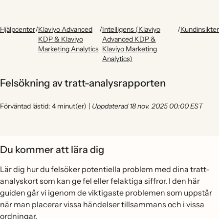
Hjälpcenter
/
Klaviyo Advanced
/
Intelligens (Klaviyo
/
Kundinsikter
KDP & Klaviyo
Advanced KDP &
Marketing Analytics
Klaviyo Marketing
Analytics)
Felsökning av tratt-analysrapporten
Förväntad lästid: 4 minut(er)
|
Uppdaterad 18 nov. 2025 00:00 EST
Du kommer att lära dig
Lär dig hur du felsöker potentiella problem med dina tratt-
analyskort som kan ge fel eller felaktiga siffror. I den här
guiden går vi igenom de viktigaste problemen som uppstår
när man placerar vissa händelser tillsammans och i vissa
ordningar.