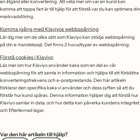
en åtgärd eller konvertering. Att veta mer om var en kund kan
komma att tappa fart är till hjälp för att förstå var du kan optimera din
marknadsföring.
Komma igång med Klaviyos webbspårning
Lär dig mer om de olika sätt som Klaviyo kan stödja webbspårning
på din e-handelssajt. Det finns 2 huvudtyper av webbspårning:
Förstå cookies i Klaviyo
Läs mer om hur Klaviyo använder kaka som en del av vår
webbspårning för att samla in information och hjälpa till att förbättra
konverteringsfrekvens och e-postprestanda. Den här artikeln
förklarar den specifika kaka vi använder och dess syften så att du
förstår hur kund spåras. Denna information hjälper dig att förstå hur
Klaviyo samlar in data, och hur detta kan påverka kundens integritet
och Efterlevnad lagar.
Var den här artikeln till hjälp?