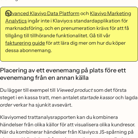
Advanced Klaviyo Data Platform
och
Klaviyo Marketing
Analytics
ingår inte i Klaviyo:s standardapplikation för
marknadsföring, och en prenumeration krävs för att få
tillgång till tillhörande funktionalitet.
Gå till vår
fakturering guide
för att lära dig mer om hur du köper
dessa abonnemang.
Placering av ett evenemang på plats före ett
evenemang från en annan källa
Du lägger till exempel till
Viewed product
som det första
steget i en kassa tratt, men antalet
startade kassor
och lagda
order
verkar ha sjunkit avsevärt.
Klaviyomed trattanalysrapporten kan du kombinera
händelser från olika källor för att visualisera olika kundresor.
När du kombinerar händelser från Klaviyo:s JS-spårning på