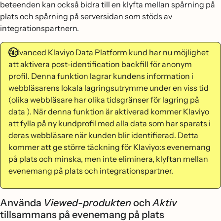
beteenden kan också bidra till en klyfta mellan spårning på
plats och spårning på serversidan som stöds av
integrationspartnern.
Advanced Klaviyo Data Platform kund har nu möjlighet
att aktivera post-identification backfill för anonym
profil. Denna funktion lagrar kundens information i
webbläsarens lokala lagringsutrymme under en viss tid
(olika webbläsare har olika tidsgränser för lagring på
data ). När denna funktion är aktiverad kommer Klaviyo
att fylla på ny kundprofil med alla data som har sparats i
deras webbläsare när kunden blir identifierad. Detta
kommer att ge större täckning för Klaviyo:s evenemang
på plats och minska, men inte eliminera, klyftan mellan
evenemang på plats och integrationspartner.
Använda
Viewed-produkten
och
Aktiv
tillsammans på evenemang på plats