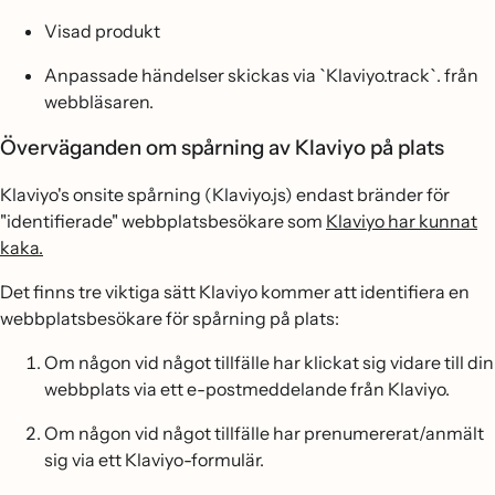
Visad produkt
Anpassade händelser skickas via `Klaviyo.track`. från
webbläsaren.
Överväganden om spårning av Klaviyo på plats
Klaviyo's onsite spårning (Klaviyo.js) endast bränder för
"identifierade" webbplatsbesökare som
Klaviyo har kunnat
kaka.
Det finns tre viktiga sätt Klaviyo kommer att identifiera en
webbplatsbesökare för spårning på plats:
Om någon vid något tillfälle har klickat sig vidare till din
webbplats via ett e-postmeddelande från Klaviyo.
Om någon vid något tillfälle har prenumererat/anmält
sig via ett Klaviyo-formulär.