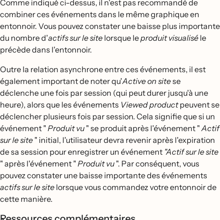
Comme indiqué ci-dessus, il n'est pas recommandé de
combiner ces événements dans le même graphique en
entonnoir. Vous pouvez constater une baisse plus importante
du nombre d'
actifs sur le site
lorsque le
produit visualisé
le
précède dans l'entonnoir.
Outre la relation asynchrone entre ces événements, il est
également important de noter qu'
Active on site
se
déclenche une fois par session (qui peut durer jusqu'à une
heure), alors que les événements
Viewed product
peuvent se
déclencher plusieurs fois par session. Cela signifie que si un
événement "
Produit vu
" se produit après l'événement "
Actif
sur le site
" initial, l'utilisateur devra revenir après l'expiration
de sa session pour enregistrer un événement
"Actif sur le site
" après l'événement "
Produit vu
". Par conséquent, vous
pouvez constater une baisse importante des événements
actifs sur le site
lorsque vous commandez votre entonnoir de
cette manière.
Ressources complémentaires