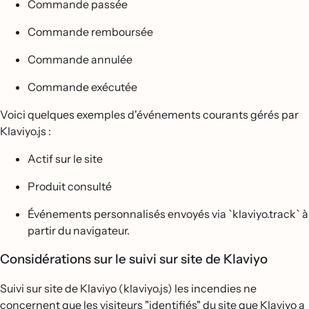
Commande passée
Commande remboursée
Commande annulée
Commande exécutée
Voici quelques exemples d'événements courants gérés par
Klaviyo.js :
Actif sur le site
Produit consulté
Événements personnalisés envoyés via `klaviyo.track` à
partir du navigateur.
Considérations sur le suivi sur site de Klaviyo
Suivi sur site de Klaviyo (klaviyo.js) les incendies ne
concernent que les visiteurs "identifiés" du site que
Klaviyo a