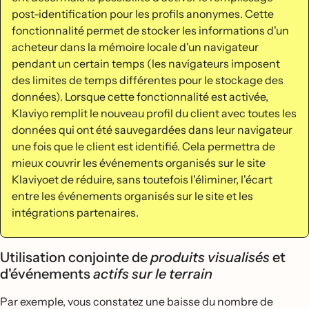
post-identification pour les profils anonymes. Cette
fonctionnalité permet de stocker les informations d'un
acheteur dans la mémoire locale d'un navigateur
pendant un certain temps (les navigateurs imposent
des limites de temps différentes pour le stockage des
données). Lorsque cette fonctionnalité est activée,
Klaviyo remplit le nouveau profil du client avec toutes les
données qui ont été sauvegardées dans leur navigateur
une fois que le client est identifié. Cela permettra de
mieux couvrir les événements organisés sur le site
Klaviyoet de réduire, sans toutefois l'éliminer, l'écart
entre les événements organisés sur le site et les
intégrations partenaires.
Utilisation conjointe de
produits visualisés
et
d'événements
actifs sur le terrain
Par exemple, vous constatez une baisse du nombre de