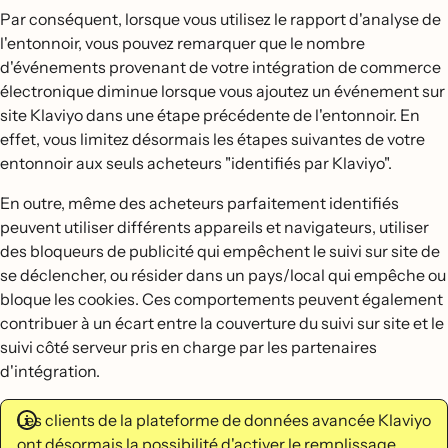
Par conséquent, lorsque vous utilisez le rapport d'analyse de
l'entonnoir, vous pouvez remarquer que le nombre
d'événements provenant de votre intégration de commerce
électronique diminue lorsque vous ajoutez un événement sur
site Klaviyo dans une étape précédente de l'entonnoir. En
effet, vous limitez désormais les étapes suivantes de votre
entonnoir aux seuls acheteurs "identifiés par Klaviyo".
En outre, même des acheteurs parfaitement identifiés
peuvent utiliser différents appareils et navigateurs, utiliser
des bloqueurs de publicité qui empêchent le suivi sur site de
se déclencher, ou résider dans un pays/local qui empêche ou
bloque les cookies. Ces comportements peuvent également
contribuer à un écart entre la couverture du suivi sur site et le
suivi côté serveur pris en charge par les partenaires
d'intégration.
Les clients de la plateforme de données avancée Klaviyo
ont désormais la possibilité d'activer le remplissage