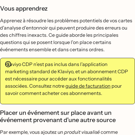
Vous apprendrez
Apprenez à résoudre les problèmes potentiels de vos cartes
d'analyse d'entonnoir qui peuvent produire des erreurs ou
des chiffres inexacts. Ce guide aborde les principales
questions qui se posent lorsque l'on place certains
événements ensemble et dans certains ordres.
Klaviyo CDP n’est pas inclus dans l’application
marketing standard de Klaviyo, et un abonnement CDP
est nécessaire pour accéder aux fonctionnalités
associées.
Consultez notre
guide de facturation
pour
savoir comment acheter ces abonnements.
Placer un événement sur place avant un
événement provenant d'une autre source
Par exemple, vous ajoutez un
produit visualisé
comme