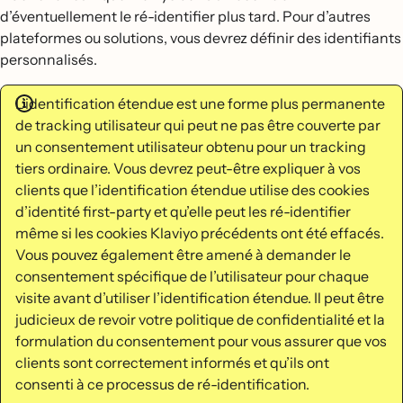
d’éventuellement le ré-identifier plus tard. Pour d’autres
plateformes ou solutions, vous devrez définir des identifiants
personnalisés.
L’identification étendue est une forme plus permanente
de tracking utilisateur qui peut ne pas être couverte par
un consentement utilisateur obtenu pour un tracking
tiers ordinaire. Vous devrez peut-être expliquer à vos
clients que l’identification étendue utilise des cookies
d’identité first-party et qu’elle peut les ré-identifier
même si les cookies Klaviyo précédents ont été effacés.
Vous pouvez également être amené à demander le
consentement spécifique de l’utilisateur pour chaque
visite avant d’utiliser l’identification étendue. Il peut être
judicieux de revoir votre politique de confidentialité et la
formulation du consentement pour vous assurer que vos
clients sont correctement informés et qu’ils ont
consenti à ce processus de ré-identification.