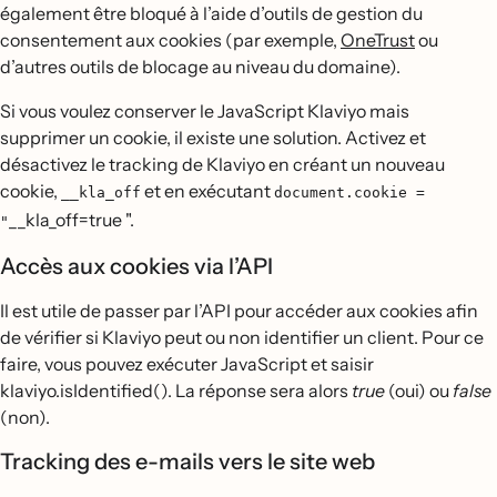
également être bloqué à l’aide d’outils de gestion du
consentement aux cookies (par exemple,
OneTrust
ou
d’autres outils de blocage au niveau du domaine).
Si vous voulez conserver le JavaScript Klaviyo mais
supprimer un cookie, il existe une solution. Activez et
désactivez le tracking de Klaviyo en créant un nouveau
cookie,
et en exécutant
__kla_off
document.cookie =
__kla_off=true ".
"
Accès aux cookies via l’API
Il est utile de passer par l’API pour accéder aux cookies afin
de vérifier si Klaviyo peut ou non identifier un client. Pour ce
faire, vous pouvez exécuter JavaScript et saisir
klaviyo.isIdentified(). La réponse sera alors
true
(oui) ou
false
(non).
Tracking des e-mails vers le site web