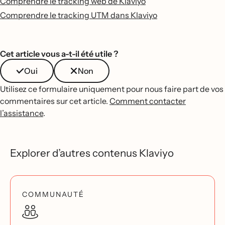
Comprendre le tracking web de Klaviyo
Comprendre le tracking UTM dans Klaviyo
Cet article vous a-t-il été utile ?
Oui
Non
Utilisez ce formulaire uniquement pour nous faire part de vos
commentaires sur cet article.
Comment contacter
l’assistance
.
Explorer d’autres contenus Klaviyo
COMMUNAUTÉ