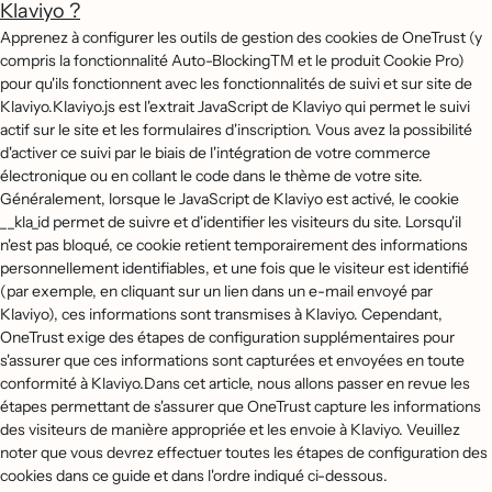
Klaviyo ?
Apprenez à configurer les outils de gestion des cookies de OneTrust (y
compris la fonctionnalité Auto-BlockingTM et le produit Cookie Pro)
pour qu'ils fonctionnent avec les fonctionnalités de suivi et sur site de
Klaviyo.Klaviyo.js est l'extrait JavaScript de Klaviyo qui permet le suivi
actif sur le site et les formulaires d'inscription. Vous avez la possibilité
d'activer ce suivi par le biais de l'intégration de votre commerce
électronique ou en collant le code dans le thème de votre site.
Généralement, lorsque le JavaScript de Klaviyo est activé, le cookie
__kla_id permet de suivre et d'identifier les visiteurs du site. Lorsqu'il
n'est pas bloqué, ce cookie retient temporairement des informations
personnellement identifiables, et une fois que le visiteur est identifié
(par exemple, en cliquant sur un lien dans un e-mail envoyé par
Klaviyo), ces informations sont transmises à Klaviyo. Cependant,
OneTrust exige des étapes de configuration supplémentaires pour
s'assurer que ces informations sont capturées et envoyées en toute
conformité à Klaviyo.Dans cet article, nous allons passer en revue les
étapes permettant de s'assurer que OneTrust capture les informations
des visiteurs de manière appropriée et les envoie à Klaviyo. Veuillez
noter que vous devrez effectuer toutes les étapes de configuration des
cookies dans ce guide et dans l'ordre indiqué ci-dessous.